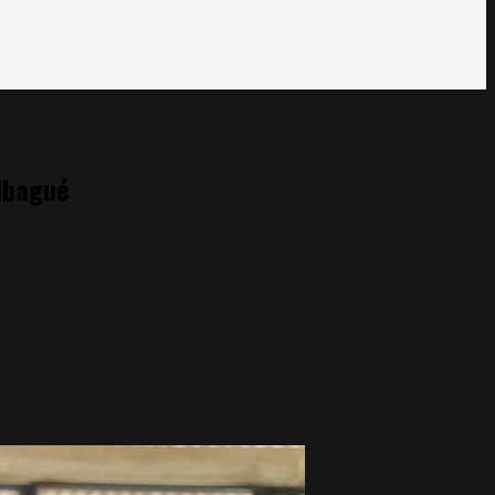
 Ibagué