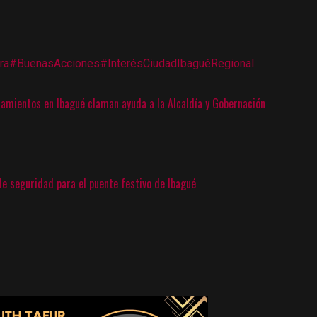
ra
#BuenasAcciones
#Interés
Ciudad
Ibagué
Regional
zamientos en Ibagué claman ayuda a la Alcaldía y Gobernación
de seguridad para el puente festivo de Ibagué