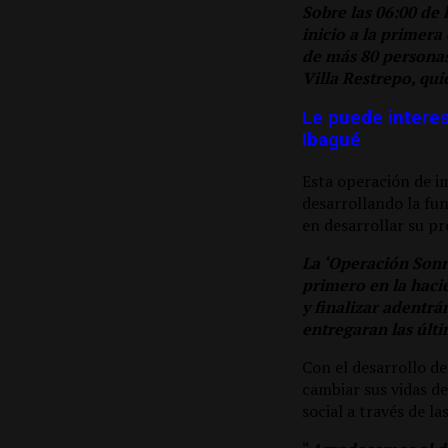
Sobre las 06:00 de 
inicio a la primera
de más 80 personas
Villa Restrepo, qui
Le puede interes
Ibagué
Esta operación de im
desarrollando la fun
en desarrollar su pr
La ‘Operación Sonr
primero en la hacie
y finalizar adentr
entregaran las últi
Con el desarrollo de
cambiar sus vidas d
social a través de la