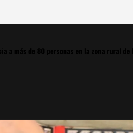
cia a más de 80 personas en la zona rural de