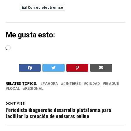
Correo electrónico
Me gusta esto:
Cargando...
RELATED TOPICS:
#AHORA
#INTERÉS
CIUDAD
IBAGUÉ
LOCAL
REGIONAL
DON'T MISS
Periodista ibaguereño desarrolla plataforma para
facilitar la creación de emisoras online