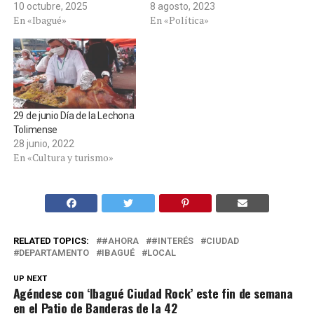
10 octubre, 2025
8 agosto, 2023
En «Ibagué»
En «Política»
29 de junio Día de la Lechona
Tolimense
28 junio, 2022
En «Cultura y turismo»
RELATED TOPICS:
#AHORA
#INTERÉS
CIUDAD
DEPARTAMENTO
IBAGUÉ
LOCAL
UP NEXT
Agéndese con ‘Ibagué Ciudad Rock’ este fin de semana
en el Patio de Banderas de la 42