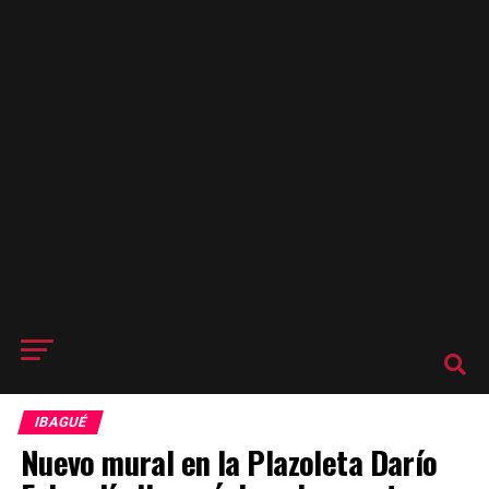
IBAGUÉ
Nuevo mural en la Plazoleta Darío