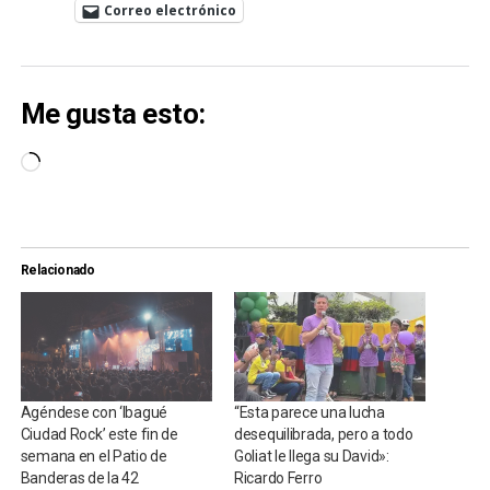
Correo electrónico
Me gusta esto:
Cargando...
Relacionado
Agéndese con ‘Ibagué
“Esta parece una lucha
Ciudad Rock’ este fin de
desequilibrada, pero a todo
semana en el Patio de
Goliat le llega su David»:
Banderas de la 42
Ricardo Ferro