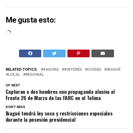
Me gusta esto:
Cargando...
RELATED TOPICS:
#AHORA
#INTERÉS
CIUDAD
IBAGUÉ
LOCAL
REGIONAL
UP NEXT
Capturan a dos hombres con propaganda alusiva al
Frente 26 de Marzo de las FARC en el Tolima
DON'T MISS
Ibagué tendrá ley seca y restricciones especiales
durante la posesión presidencial