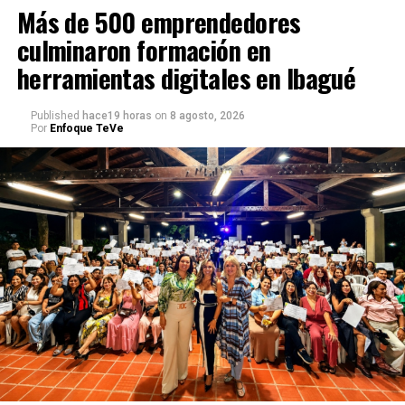
Más de 500 emprendedores
culminaron formación en
herramientas digitales en Ibagué
Published
hace19 horas
on
8 agosto, 2026
Por
Enfoque TeVe