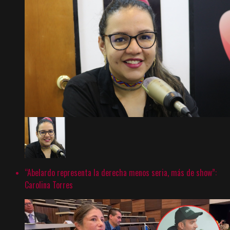
“Abelardo representa la derecha menos seria, más de show”:
Carolina Torres