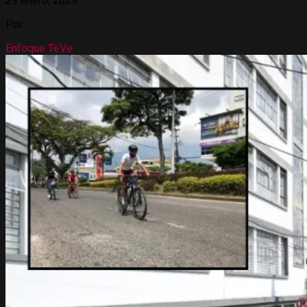
29 enero, 2024
Por
Enfoque TeVe