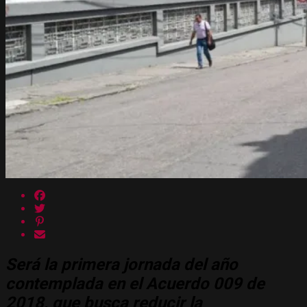
Será la primera jornada del año
contemplada en el Acuerdo 009 de
2018, que busca reducir la