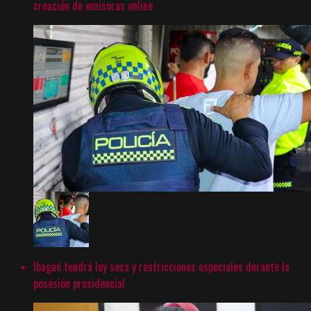
creación de emisoras online
Ibagué tendrá ley seca y restricciones especiales durante la
posesión presidencial