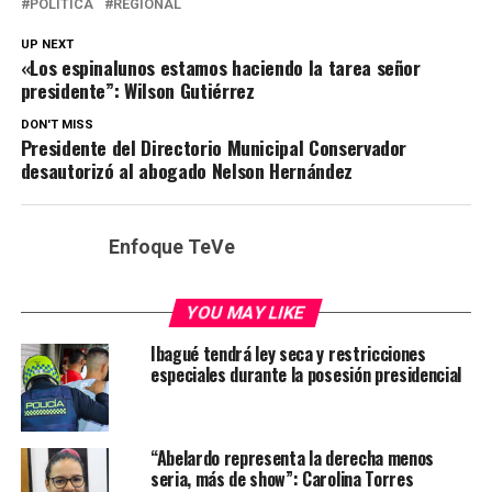
POLÍTICA
REGIONAL
UP NEXT
«Los espinalunos estamos haciendo la tarea señor
presidente”: Wilson Gutiérrez
DON'T MISS
Presidente del Directorio Municipal Conservador
desautorizó al abogado Nelson Hernández
Enfoque TeVe
YOU MAY LIKE
Ibagué tendrá ley seca y restricciones
especiales durante la posesión presidencial
“Abelardo representa la derecha menos
seria, más de show”: Carolina Torres