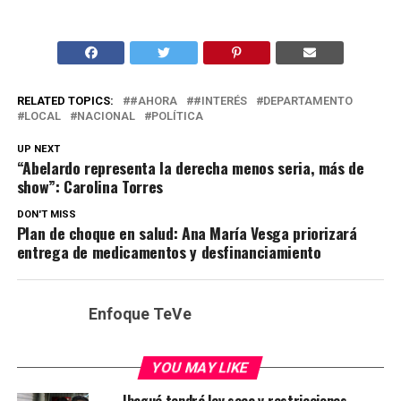
RELATED TOPICS:
#AHORA
#INTERÉS
DEPARTAMENTO
LOCAL
NACIONAL
POLÍTICA
UP NEXT
“Abelardo representa la derecha menos seria, más de
show”: Carolina Torres
DON'T MISS
Plan de choque en salud: Ana María Vesga priorizará
entrega de medicamentos y desfinanciamiento
Enfoque TeVe
YOU MAY LIKE
Ibagué tendrá ley seca y restricciones