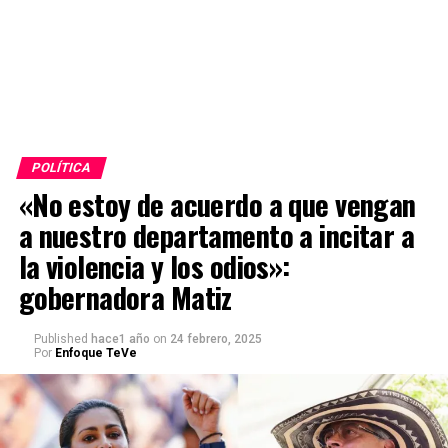
POLÍTICA
«No estoy de acuerdo a que vengan
a nuestro departamento a incitar a
la violencia y los odios»:
gobernadora Matiz
Published
hace1 año
on
24 febrero, 2025
Por
Enfoque TeVe