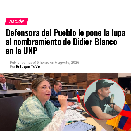
NACIÓN
Defensora del Pueblo le pone la lupa
al nombramiento de Didier Blanco
en la UNP
Published
hace15 horas
on
6 agosto, 2026
Por
Enfoque TeVe