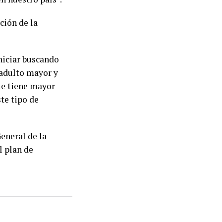
ción de la
iniciar buscando
 adulto mayor y
que tiene mayor
te tipo de
General de la
l plan de