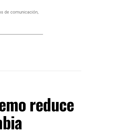
dios de comunicación,
tremo reduce
mbia