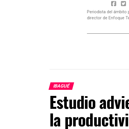
Periodista del ámbito 
director de Enfoque T
IBAGUÉ
Estudio advi
la productiv