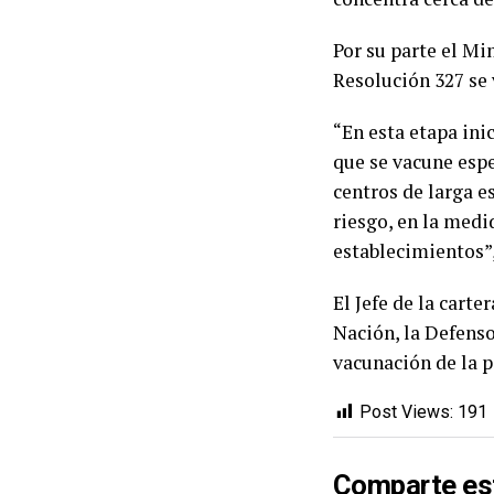
Por su parte el Mi
Resolución 327 se 
“En esta etapa ini
que se vacune espe
centros de larga e
riesgo, en la medi
establecimientos”
El Jefe de la cart
Nación, la Defenso
vacunación de la p
Post Views:
191
Comparte es