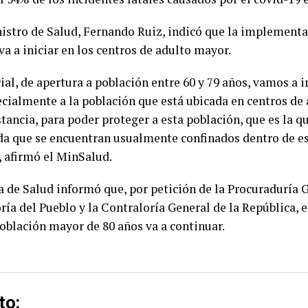
nistro de Salud, Fernando Ruiz, indicó que la implementa
va a iniciar en los centros de adulto mayor.
cial, de apertura a población entre 60 y 79 años, vamos a 
cialmente a la población que está ubicada en centros de
stancia, para poder proteger a esta población, que es la 
da que se encuentran usualmente confinados dentro de es
, afirmó el MinSalud.
era de Salud informó que, por petición de la Procuraduría 
ría del Pueblo y la Contraloría General de la República, e
oblación mayor de 80 años va a continuar.
to: