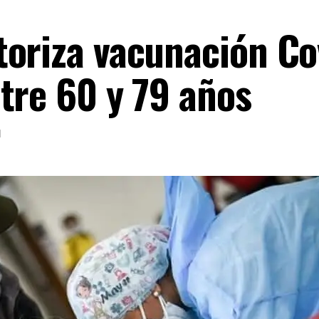
oriza vacunación Co
tre 60 y 79 años
1