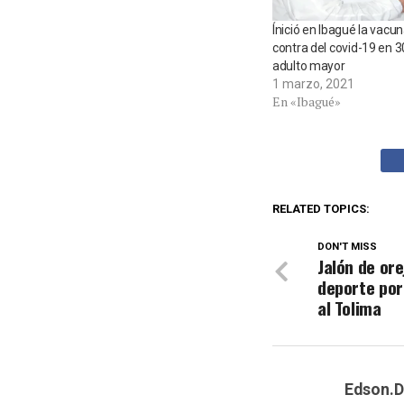
Ínició en Ibagué la vacu
contra del covid-19 en 
adulto mayor
1 marzo, 2021
En «Ibagué»
RELATED TOPICS:
DON'T MISS
Jalón de ore
deporte por
al Tolima
Edson.D