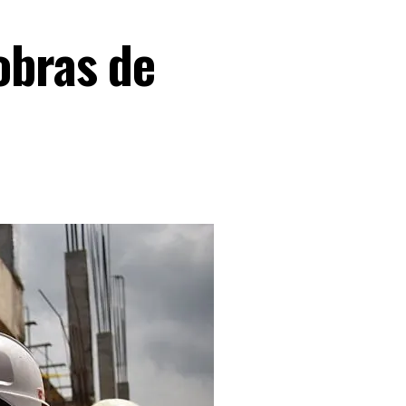
obras de