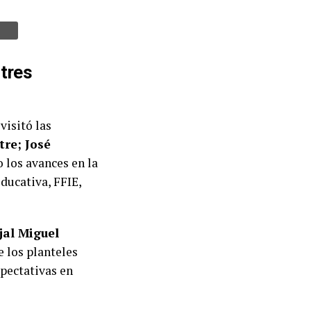
 tres
 visitó las
re; José
 los avances en la
ducativa, FFIE,
jal Miguel
 los planteles
xpectativas en