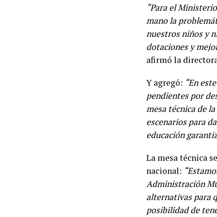
“Para el Ministeri
mano la problemáti
nuestros niños y ni
dotaciones y mejor
afirmó la director
Y agregó:
“En este
pendientes por des
mesa técnica de la 
escenarios para da
educación garantiz
La mesa técnica se
nacional:
“Estamos 
Administración Mu
alternativas para 
posibilidad de ten