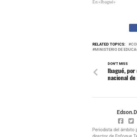
En «Ibagué»
RELATED TOPICS:
CO
MINISTERIO DE EDUCA
DON'T MISS
Ibagué, por
nacional de 
Edson.D
Periodista del ámbito 
director de Enfoque T