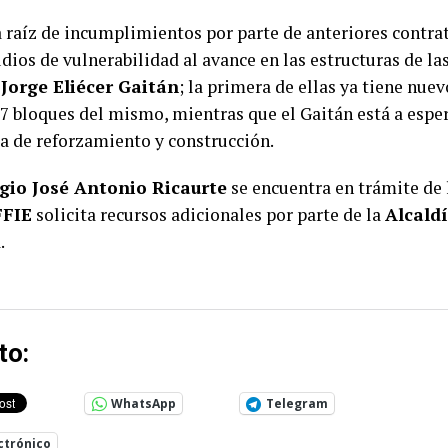
 raíz de incumplimientos por parte de anteriores contrat
udios de vulnerabilidad al avance en las estructuras de la
Jorge Eliécer Gaitán
; la primera de ellas ya tiene nue
 7 bloques del mismo, mientras que el Gaitán está a espe
ia de reforzamiento y construcción.
gio José Antonio Ricaurte
se encuentra en trámite de 
FFIE
solicita recursos adicionales por parte de la
Alcald
.
to:
WhatsApp
Telegram
ctrónico