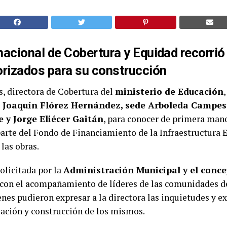
nacional de Cobertura y Equidad recorrió
iorizados para su construcción
, directora de Cobertura del
ministerio de Educación
,
é Joaquín Flórez Hernández, sede Arboleda Campest
 y Jorge Eliécer Gaitán
, para conocer de primera mano
arte del Fondo de Financiamiento de la Infraestructura E
 las obras.
solicitada por la
Administración Municipal y el conce
 con el acompañamiento de líderes de las comunidades de
es pudieron expresar a la directora las inquietudes y e
lación y construcción de los mismos.