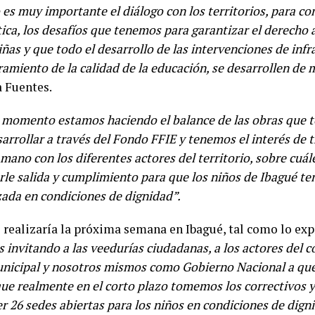
o es muy importante el diálogo con los territorios, para c
ca, los desafíos que tenemos para garantizar el derecho 
ñas y que todo el desarrollo de las intervenciones de infr
amiento de la calidad de la educación, se desarrollen de 
a Fuentes.
 momento estamos haciendo el balance de las obras que
arrollar a través del Fondo FFIE y tenemos el interés de 
mano con los diferentes actores del territorio, sobre cuál
rle salida y cumplimiento para que los niños de Ibagué t
ada en condiciones de dignidad”.
 realizaría la próxima semana en Ibagué, tal como lo exp
invitando a las veedurías ciudadanas, a los actores del con
nicipal y nosotros mismos como Gobierno Nacional a q
que realmente en el corto plazo tomemos los correctivos 
er 26 sedes abiertas para los niños en condiciones de dign