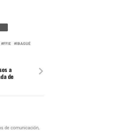
FFIE
IBAGUÉ
sos a
ada de
dios de comunicación,