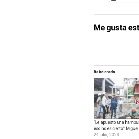
Me gusta est
Relacionado
“Le apuesto una hambu
eso no es cierto”: Migu
24 julio, 2023