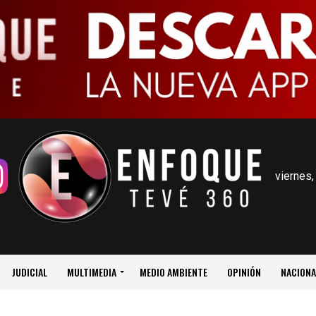
viernes,
JUDICIAL
MULTIMEDIA
MEDIO AMBIENTE
OPINIÓN
NACIONA