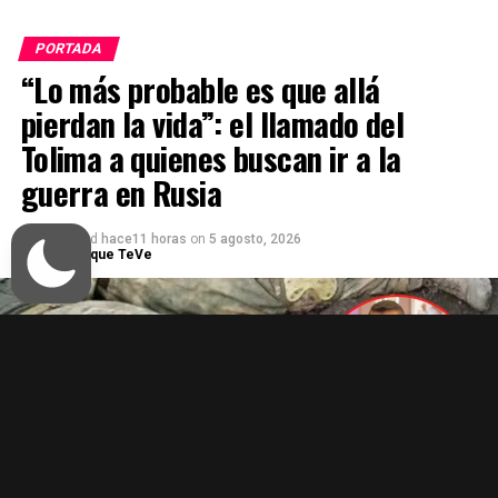
PORTADA
“Lo más probable es que allá
pierdan la vida”: el llamado del
Tolima a quienes buscan ir a la
guerra en Rusia
Published
hace11 horas
on
5 agosto, 2026
Por
Enfoque TeVe