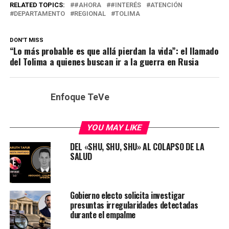
RELATED TOPICS:
#AHORA
#INTERÉS
ATENCIÓN
DEPARTAMENTO
REGIONAL
TOLIMA
DON'T MISS
“Lo más probable es que allá pierdan la vida”: el llamado
del Tolima a quienes buscan ir a la guerra en Rusia
Enfoque TeVe
YOU MAY LIKE
DEL «SHU, SHU, SHU» AL COLAPSO DE LA
SALUD
Gobierno electo solicita investigar
presuntas irregularidades detectadas
durante el empalme