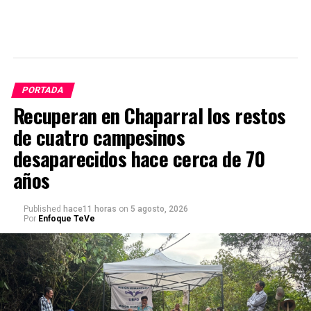
PORTADA
Recuperan en Chaparral los restos
de cuatro campesinos
desaparecidos hace cerca de 70
años
Published
hace11 horas
on
5 agosto, 2026
Por
Enfoque TeVe