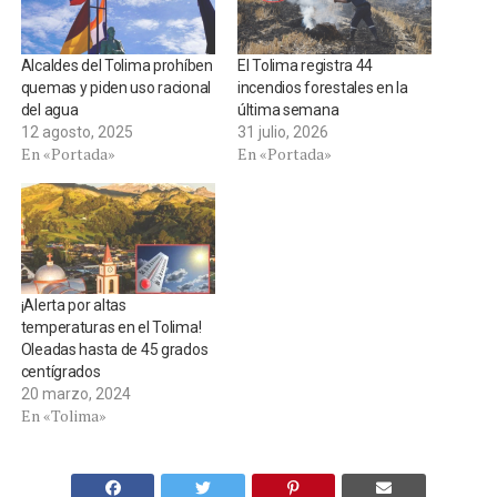
Alcaldes del Tolima prohíben
El Tolima registra 44
quemas y piden uso racional
incendios forestales en la
del agua
última semana
12 agosto, 2025
31 julio, 2026
En «Portada»
En «Portada»
¡Alerta por altas
temperaturas en el Tolima!
Oleadas hasta de 45 grados
centígrados
20 marzo, 2024
En «Tolima»