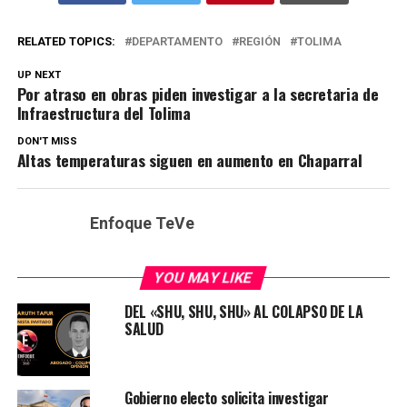
RELATED TOPICS:
DEPARTAMENTO
REGIÓN
TOLIMA
UP NEXT
Por atraso en obras piden investigar a la secretaria de
Infraestructura del Tolima
DON'T MISS
Altas temperaturas siguen en aumento en Chaparral
Enfoque TeVe
YOU MAY LIKE
DEL «SHU, SHU, SHU» AL COLAPSO DE LA
SALUD
Gobierno electo solicita investigar