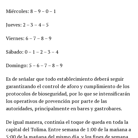
Miércoles: 8 – 9 – 0 – 1
Jueves: 2 – 3 – 4 – 5
Viernes: 6 – 7 – 8 – 9
Sábado: 0 – 1 – 2 – 3 – 4
Domingo: 5 – 6 – 7 – 8 – 9
Es de señalar que todo establecimiento deberá seguir
garantizando el control de aforo y cumplimiento de los
protocolos de bioseguridad, por lo que se intensificarán
los operativos de prevención por parte de las
autoridades, principalmente en bares y gastrobares.
De igual manera, continúa el toque de queda en toda la
capital del Tolima. Entre semana de 1:00 de la mañana a
5:00 de la mañana del mismo día, y los fines de semana,