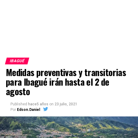
IBAGUÉ
Medidas preventivas y transitorias
para Ibagué irán hasta el 2 de
agosto
Published
hace5 años
on
23 julio, 2021
Por
Edson.Daniel