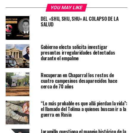
YOU MAY LIKE
DEL «SHU, SHU, SHU» AL COLAPSO DE LA
SALUD
Gobierno electo solicita investigar
presuntas irregularidades detectadas
durante el empalme
Recuperan en Chaparral los restos de
cuatro campesinos desaparecidos hace
cerca de 70 años
“Lo más probable es que allá pierdan la vida”:
el llamado del Tolima a quienes buscan ir a la
guerra en Rusia
Jaramillo cuestiona el manejo histórico de la