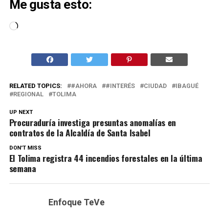
Me gusta esto:
Cargando...
RELATED TOPICS:
#AHORA
#INTERÉS
CIUDAD
IBAGUÉ
REGIONAL
TOLIMA
UP NEXT
Procuraduría investiga presuntas anomalías en
contratos de la Alcaldía de Santa Isabel
DON'T MISS
El Tolima registra 44 incendios forestales en la última
semana
Enfoque TeVe