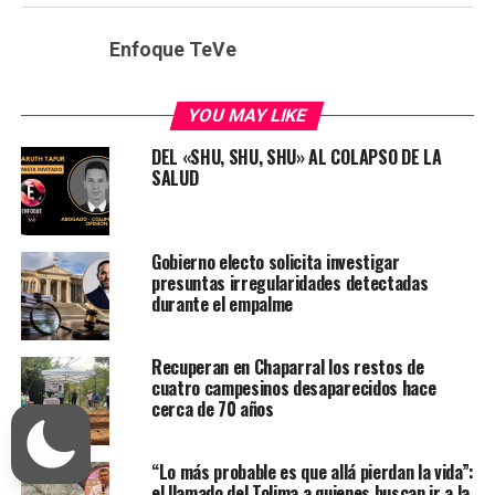
Enfoque TeVe
YOU MAY LIKE
DEL «SHU, SHU, SHU» AL COLAPSO DE LA
SALUD
Gobierno electo solicita investigar
presuntas irregularidades detectadas
durante el empalme
Recuperan en Chaparral los restos de
cuatro campesinos desaparecidos hace
cerca de 70 años
“Lo más probable es que allá pierdan la vida”:
el llamado del Tolima a quienes buscan ir a la