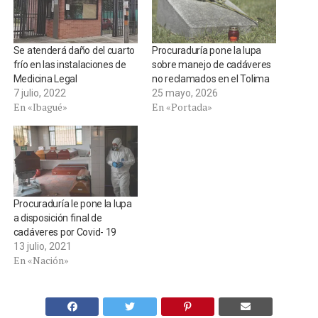
Se atenderá daño del cuarto
Procuraduría pone la lupa
frío en las instalaciones de
sobre manejo de cadáveres
Medicina Legal
no reclamados en el Tolima
7 julio, 2022
25 mayo, 2026
En «Ibagué»
En «Portada»
Procuraduría le pone la lupa
a disposición final de
cadáveres por Covid- 19
13 julio, 2021
En «Nación»