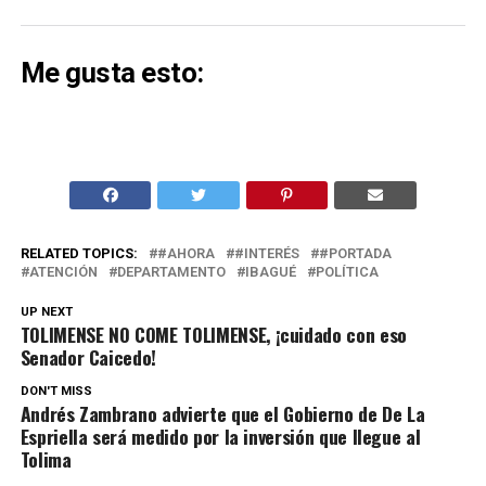
Me gusta esto:
RELATED TOPICS:
#AHORA
#INTERÉS
#PORTADA
ATENCIÓN
DEPARTAMENTO
IBAGUÉ
POLÍTICA
UP NEXT
TOLIMENSE NO COME TOLIMENSE, ¡cuidado con eso
Senador Caicedo!
DON'T MISS
Andrés Zambrano advierte que el Gobierno de De La
Espriella será medido por la inversión que llegue al
Tolima