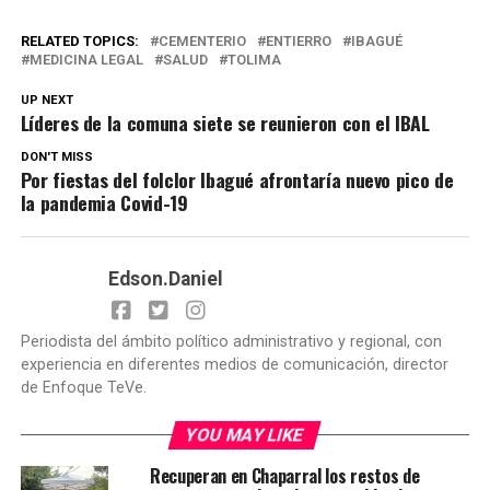
RELATED TOPICS:
CEMENTERIO
ENTIERRO
IBAGUÉ
MEDICINA LEGAL
SALUD
TOLIMA
UP NEXT
Líderes de la comuna siete se reunieron con el IBAL
DON'T MISS
Por fiestas del folclor Ibagué afrontaría nuevo pico de
la pandemia Covid-19
Edson.Daniel
Periodista del ámbito político administrativo y regional, con
experiencia en diferentes medios de comunicación, director
de Enfoque TeVe.
YOU MAY LIKE
Recuperan en Chaparral los restos de