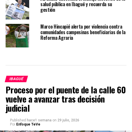
salud pública en Ibagué y recuerda su
gestión
Marco Hincapié alerta por violencia contra
comunidades campesinas beneficiarias de la
Reforma Agraria
IBAGUÉ
Proceso por el puente de la calle 60
vuelve a avanzar tras decisión
judicial
Published
hace1 semana
on
29 julio, 2026
Por
Enfoque TeVe