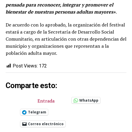
pensada para reconocer, integrar y promover el
bienestar de nuestras personas adultas mayores»
.
De acuerdo con lo aprobado, la organización del festival
estará a cargo de la Secretaría de Desarrollo Social
Comunitario, en articulación con otras dependencias del
municipio y organizaciones que representan a la
población adulta mayor.
Post Views:
172
Comparte esto:
Entrada
WhatsApp
Telegram
Correo electrónico