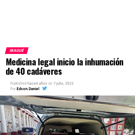
IBAGUÉ
Medicina legal inicio la inhumación
de 40 cadáveres
Published
hace4 años
on
7 julio, 2022
Por
Edson.Daniel