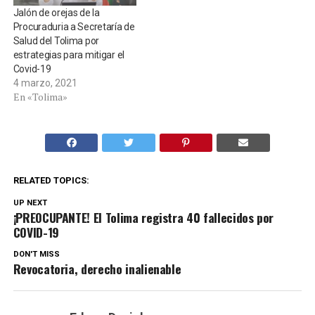
Jalón de orejas de la
Procuraduria a Secretaría de
Salud del Tolima por
estrategias para mitigar el
Covid-19
4 marzo, 2021
En «Tolima»
RELATED TOPICS:
UP NEXT
¡PREOCUPANTE! El Tolima registra 40 fallecidos por
COVID-19
DON'T MISS
Revocatoria, derecho inalienable