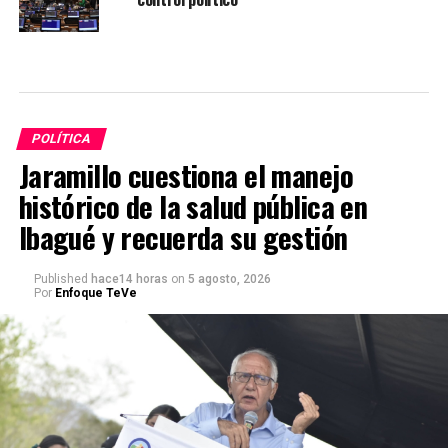
POLÍTICA
Jaramillo cuestiona el manejo
histórico de la salud pública en
Ibagué y recuerda su gestión
Published
hace14 horas
on
5 agosto, 2026
Por
Enfoque TeVe