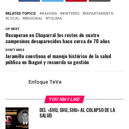
RELATED TOPICS:
#AHORA
#INTERÉS
DEPARTAMENTO
LOCAL
REGIONAL
TOLIMA
UP NEXT
Recuperan en Chaparral los restos de cuatro
campesinos desaparecidos hace cerca de 70 años
DON'T MISS
Jaramillo cuestiona el manejo histórico de la salud
pública en Ibagué y recuerda su gestión
Enfoque TeVe
YOU MAY LIKE
DEL «SHU, SHU, SHU» AL COLAPSO DE LA
SALUD