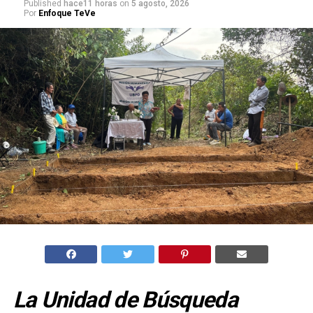
Published
hace11 horas
on
5 agosto, 2026
Por
Enfoque TeVe
La Unidad de Búsqueda