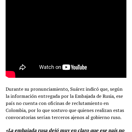
Durante su pronunciamiento, Suárez indicó que, según
la información entregada por la Embajada de Rusia, ese
país no cuenta con oficinas de reclutamiento en
Colombia, por lo que sostuvo que quienes realizan estas
convocatorias serían terceros ajenos al gobierno ruso.
«La embajada rusa dejó muy en claro que ese país no