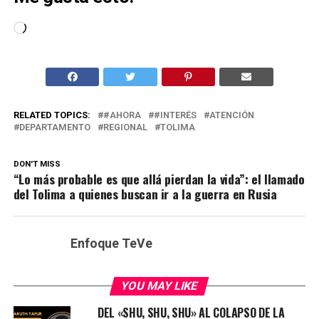
Cargando...
RELATED TOPICS:
#AHORA
#INTERÉS
ATENCIÓN
DEPARTAMENTO
REGIONAL
TOLIMA
DON'T MISS
“Lo más probable es que allá pierdan la vida”: el llamado
del Tolima a quienes buscan ir a la guerra en Rusia
Enfoque TeVe
YOU MAY LIKE
DEL «SHU, SHU, SHU» AL COLAPSO DE LA