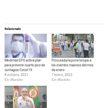
Relacionado
Medimás EPS activa plan
Procuraduría pone la lupa a
para prevenir cuarto pico de
los eventos masivos del mes
contagios Covid 19
de enero
8 octubre, 2021
7 enero, 2022
En «Nación»
En «Nación»