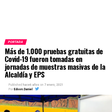
PORTADA
Más de 1.000 pruebas gratuitas de
Covid-19 fueron tomadas en
jornadas de muestras masivas de la
Alcaldía y EPS
Published
hace6 años
on
7 enero, 2021
Por
Edson.Daniel