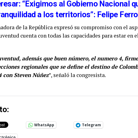
eresar: “Exigimos al Gobierno Nacional q
anquilidad a los territorios”: Felipe Ferro
enadora de la República expresó su compromiso con el aspi
juventud cuenta con todas las capacidades para estar en e
uventud, además que buen número, el numero 4, firme
ecciones regionales que se define el destino de Colomb
4 con Steven Núñez
”, señaló la congresista.
to:
WhatsApp
Telegram
ctrónico