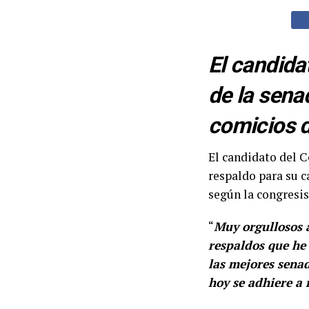
El candida
de la sena
comicios d
El candidato del C
respaldo para su c
según la congresis
“
Muy orgullosos 
respaldos que he
las mejores sena
hoy se adhiere a