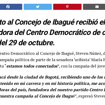
to al Concejo de Ibagué recibió e
dora del Centro Democrático de c
el 29 de octubre.
entro Democrático al Concejo de Ibagué, Steven Núñez, d
ampaña política de parte de la senadora ‘uribista’ María
ta “
estamos todos conectados
”, con la campaña del jove
acá desde la ciudad de Bogotá, recibiendo uno de los
 tenido en mi carrera y en mi historia política, me a
doras del país, fundadora del nuestro partido Centro
 nuestra campaña al Concejo de Ibagu
é”, expresó Stev