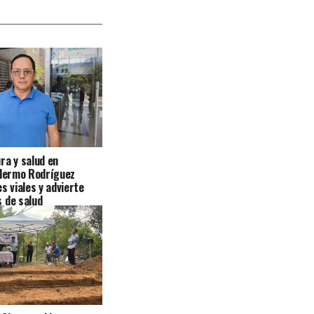
ra y salud en
llermo Rodríguez
s viales y advierte
 de salud