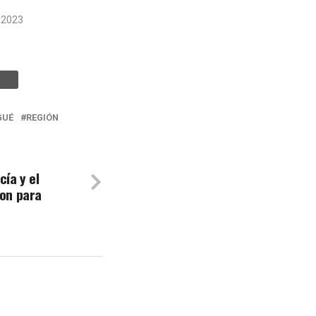
 2023
GUÉ
REGIÓN
cía y el
ron para