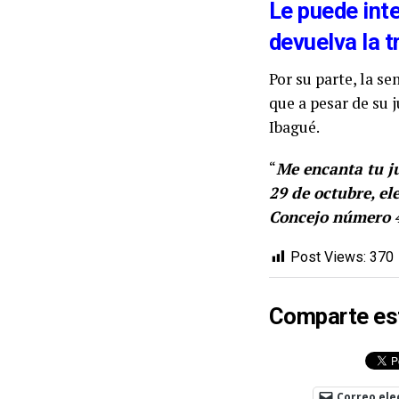
Le puede int
devuelva la tr
Por su parte, la s
que a pesar de su 
Ibagué.
“
Me encanta tu j
29 de octubre, el
Concejo número 
Post Views:
370
Comparte es
Correo ele