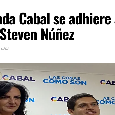
da Cabal se adhiere 
Steven Núñez
 2023