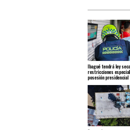
Ibagué tendrá ley seca
restricciones especial
posesión presidencial