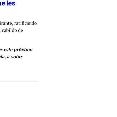
ue les
rante, ratificando
l cabildo de
s este próximo
ia, a votar