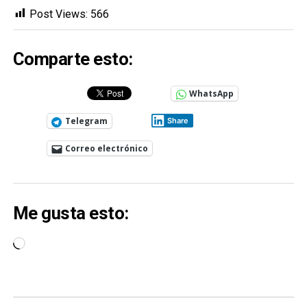
Post Views:
566
Comparte esto:
WhatsApp
Telegram
Share
Correo electrónico
Me gusta esto:
Cargando...