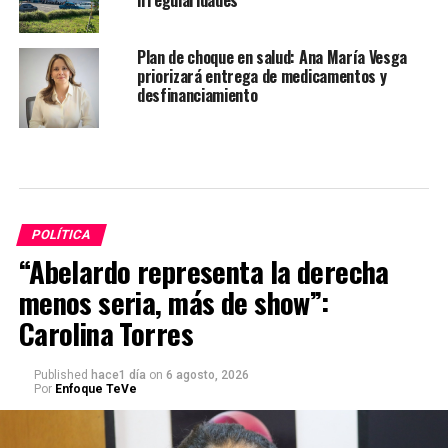
irregularidades
Plan de choque en salud: Ana María Vesga
priorizará entrega de medicamentos y
desfinanciamiento
POLÍTICA
“Abelardo representa la derecha
menos seria, más de show”:
Carolina Torres
Published
hace1 día
on
6 agosto, 2026
Por
Enfoque TeVe