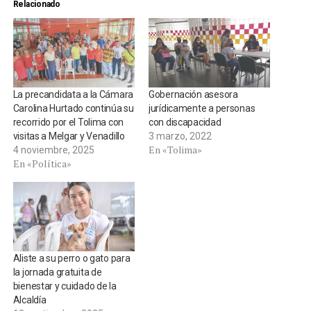
Relacionado
La precandidata a la Cámara
Gobernación asesora
Carolina Hurtado continúa su
jurídicamente a personas
recorrido por el Tolima con
con discapacidad
visitas a Melgar y Venadillo
3 marzo, 2022
En «Tolima»
4 noviembre, 2025
En «Política»
Aliste a su perro o gato para
la jornada gratuita de
bienestar y cuidado de la
Alcaldía