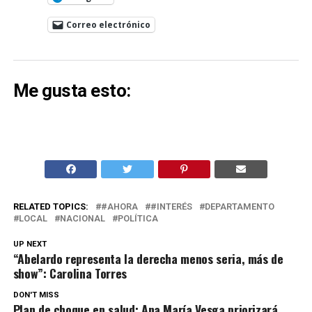
Correo electrónico
Me gusta esto:
RELATED TOPICS:
#AHORA
#INTERÉS
DEPARTAMENTO
LOCAL
NACIONAL
POLÍTICA
UP NEXT
“Abelardo representa la derecha menos seria, más de
show”: Carolina Torres
DON'T MISS
Plan de choque en salud: Ana María Vesga priorizará