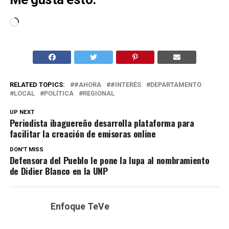
Cargando...
RELATED TOPICS:
#AHORA
#INTERÉS
DEPARTAMENTO
LOCAL
POLÍTICA
REGIONAL
UP NEXT
Periodista ibaguereño desarrolla plataforma para
facilitar la creación de emisoras online
DON'T MISS
Defensora del Pueblo le pone la lupa al nombramiento
de Didier Blanco en la UNP
Enfoque TeVe