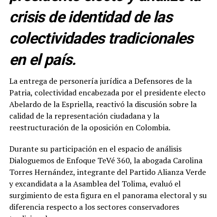
crisis de identidad de las
colectividades tradicionales
en el país.
La entrega de personería jurídica a Defensores de la
Patria, colectividad encabezada por el presidente electo
Abelardo de la Espriella, reactivó la discusión sobre la
calidad de la representación ciudadana y la
reestructuración de la oposición en Colombia.
Durante su participación en el espacio de análisis
Dialoguemos de Enfoque TeVé 360, la abogada Carolina
Torres Hernández, integrante del Partido Alianza Verde
y excandidata a la Asamblea del Tolima, evaluó el
surgimiento de esta figura en el panorama electoral y su
diferencia respecto a los sectores conservadores