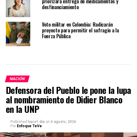
priorizará entrega de medicamentos y
desfinanciamiento
Voto militar en Colombia: Radicarán
proyecto para permitir el sufragio a la
Fuerza Pública
NACIÓN
Defensora del Pueblo le pone la lupa
al nombramiento de Didier Blanco
en la UNP
Published
hace1 día
on
6 agosto, 2026
Por
Enfoque TeVe