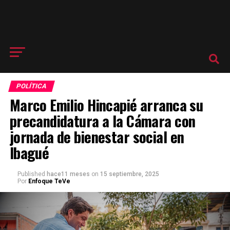
POLÍTICA
Marco Emilio Hincapié arranca su
precandidatura a la Cámara con
jornada de bienestar social en
Ibagué
Published
hace11 meses
on
15 septiembre, 2025
Por
Enfoque TeVe