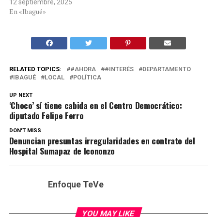
12 septiembre, 2025
En «Ibagué»
RELATED TOPICS:
#AHORA
#INTERÉS
DEPARTAMENTO
IBAGUÉ
LOCAL
POLÍTICA
UP NEXT
‘Choco’ sí tiene cabida en el Centro Democrático:
diputado Felipe Ferro
DON'T MISS
Denuncian presuntas irregularidades en contrato del
Hospital Sumapaz de Icononzo
Enfoque TeVe
YOU MAY LIKE