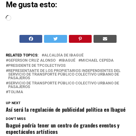
Me gusta esto:
Cargando...
RELATED TOPICS:
ALCALDÍA DE IBAGUÉ
GEFERSON CRUZ ALONSO
IBAGUÉ
MICHAEL CEPEDA
PRESIDENTE DE TPCOLECTIVOS
REPRESENTANTE DE LOS PROPIETARIOS INDEPENDIENTES DEL
SERVICIO DE TRANSPORTE PÚBLICO COLECTIVO URBANO DE
PASAJEROS
SERVICIO DE TRANSPORTE PÚBLICO COLECTIVO URBANO DE
PASAJEROS
TOLIMA
UP NEXT
Así será la regulación de publicidad política en Ibagué
DON'T MISS
Ibagué podría tener un centro de grandes eventos y
espectáculos artísticos