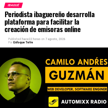
IBAGUÉ
Periodista ibaguereño desarrolla
plataforma para facilitar la
creación de emisoras online
Published
hace22 horas
on
7 agosto, 2026
Por
Enfoque TeVe