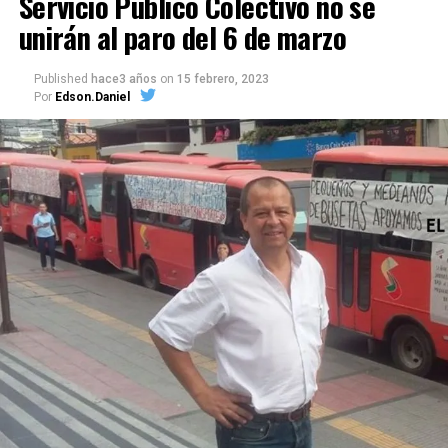
Servicio Público Colectivo no se
unirán al paro del 6 de marzo
Published
hace3 años
on
15 febrero, 2023
Por
Edson.Daniel