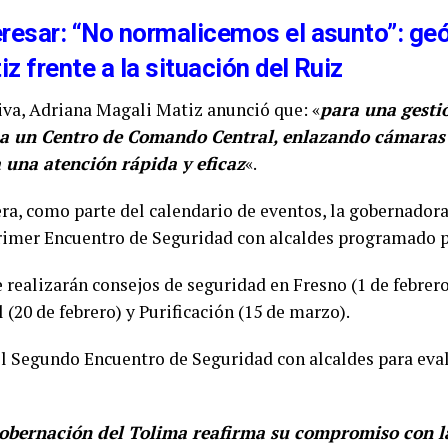
eresar: “No normalicemos el asunto”: ge
z frente a la situación del Ruiz
iva, Adriana Magali Matiz anunció que: «
para una gestió
a un Centro de Comando Central, enlazando cámaras
 una atención rápida y eficaz
«.
a, como parte del calendario de eventos, la gobernadora
Primer Encuentro de Seguridad con alcaldes programado pa
 realizarán consejos de seguridad en Fresno (1 de febrero
 (20 de febrero) y Purificación (15 de marzo).
á el Segundo Encuentro de Seguridad con alcaldes para eva
Gobernación del Tolima reafirma su compromiso con la