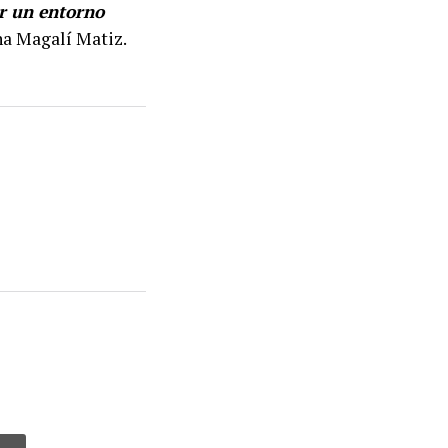
r un entorno
na Magalí Matiz.