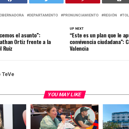
OBERNADORA
DEPARTAMENTO
PRONUNCIAMIENTO
REGIÓN
TO
UP NEXT
cemos el asunto”:
“Este es un plan que le ap
athan Ortiz frente a la
convivencia ciudadana”: 
l Ruiz
Valencia
e TeVe
YOU MAY LIKE