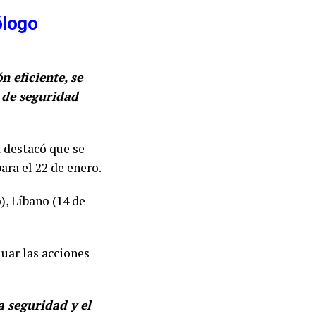
ólogo
n eficiente, se
 de seguridad
 destacó que se
ra el 22 de enero.
), Líbano (14 de
luar las acciones
 seguridad y el