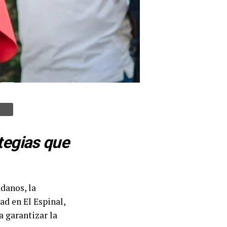
tegias que
adanos, la
d en El Espinal,
a garantizar la