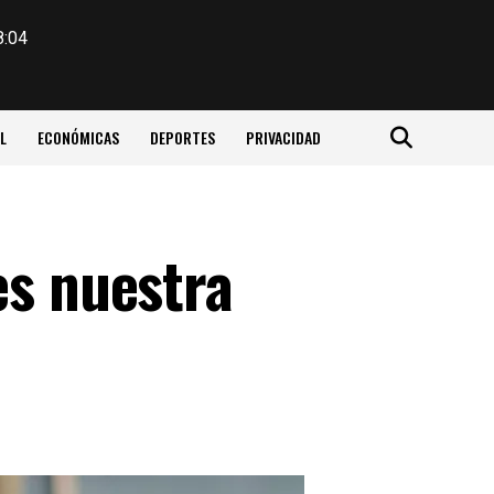
8:04
L
ECONÓMICAS
DEPORTES
PRIVACIDAD
es nuestra