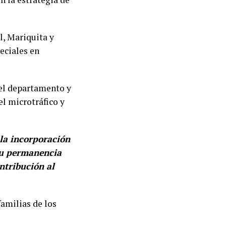
l, Mariquita y
eciales en
del departamento y
el microtráfico y
 la incorporación
su permanencia
ntribución al
amilias de los