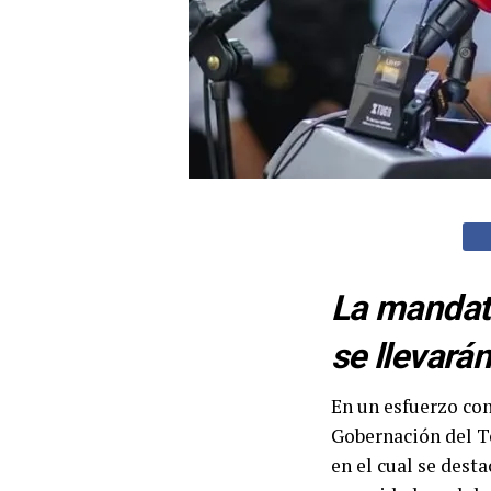
La mandata
se llevará
En un esfuerzo con
Gobernación del T
en el cual se dest