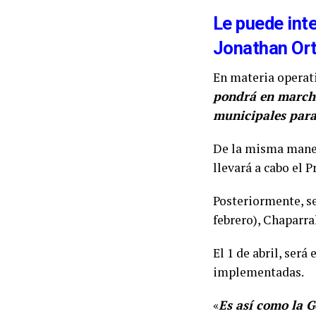
Le puede int
Jonathan Orti
En materia operat
pondrá en march
municipales para
De la misma maner
llevará a cabo el 
Posteriormente, se
febrero), Chaparral
El 1 de abril, ser
implementadas.
«
Es así como la 