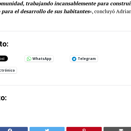
comunidad, trabajando incansablemente para construi
 para el desarrollo de sus habitantes
«, concluyó Adria
to:
WhatsApp
Telegram
ctrónico
o: