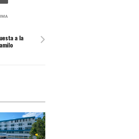
LIMA
uesta a la
Camilo