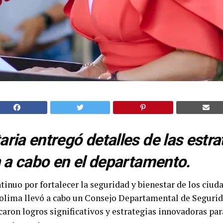
ria entregó detalles de las estra
n a cabo en el departamento.
tinuo por fortalecer la seguridad y bienestar de los ciud
olima llevó a cabo un Consejo Departamental de Segurida
acaron logros significativos y estrategias innovadoras par