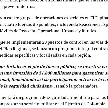
a prevenir delitos.
on cuatro grupos de operaciones especiales en El Espina
on cuatro fuerzas disponibles, incluyendo Reacciones Esp
óviles de Reacción Operacional Urbanos y Rurales.
ue se implementarán 20 puestos de control en las vías 
l Plan Regional, se lanzará un programa integral contra 
medidas específicas y focalizadas en cada región.
or fortalecer el pie de fuerza público, se invertirá en
on una inversión de $1.800 millones para garantizar 
ional, fomentando así su participación activa en la co
de la seguridad ciudadana
«, señaló la gobernadora.
entará un programa de seguridad alimentaria para las f
n prestar su servicio militar en el Ejército de Colombia.