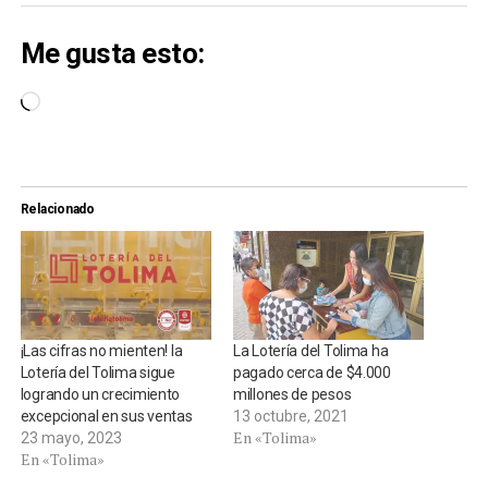
Me gusta esto:
Cargando...
Relacionado
¡Las cifras no mienten! la
La Lotería del Tolima ha
Lotería del Tolima sigue
pagado cerca de $4.000
logrando un crecimiento
millones de pesos
excepcional en sus ventas
13 octubre, 2021
En «Tolima»
23 mayo, 2023
En «Tolima»