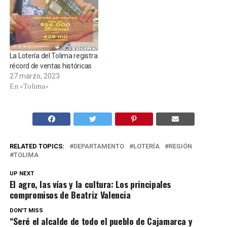
La Lotería del Tolima registra
récord de ventas históricas
27 marzo, 2023
En «Tolima»
RELATED TOPICS:
DEPARTAMENTO
LOTERÍA
REGIÓN
TOLIMA
UP NEXT
El agro, las vías y la cultura: Los principales
compromisos de Beatriz Valencia
DON'T MISS
“Seré el alcalde de todo el pueblo de Cajamarca y