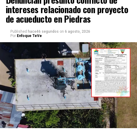
intereses relacionado con proyecto
de acueducto en Piedras
Published
hace46 segundos
on
6 agosto, 2026
Por
Enfoque TeVe