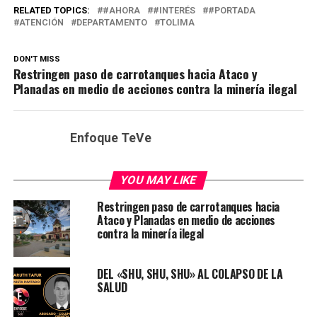
RELATED TOPICS:
#AHORA
#INTERÉS
#PORTADA
ATENCIÓN
DEPARTAMENTO
TOLIMA
DON'T MISS
Restringen paso de carrotanques hacia Ataco y
Planadas en medio de acciones contra la minería ilegal
Enfoque TeVe
YOU MAY LIKE
Restringen paso de carrotanques hacia
Ataco y Planadas en medio de acciones
contra la minería ilegal
DEL «SHU, SHU, SHU» AL COLAPSO DE LA
SALUD