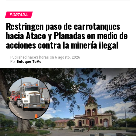
PORTADA
Restringen paso de carrotanques
hacia Ataco y Planadas en medio de
acciones contra la minería ilegal
Published
hace3 horas
on
6 agosto, 2026
Por
Enfoque TeVe