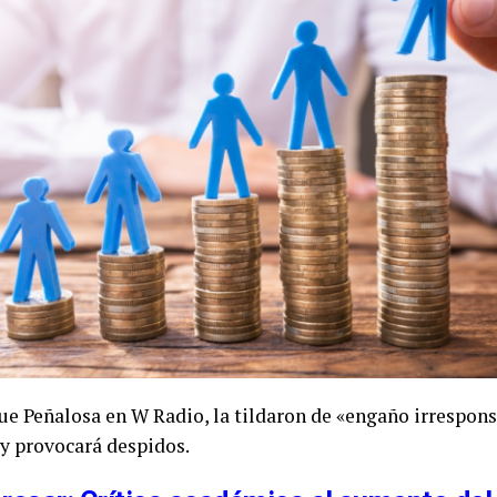
ue Peñalosa en W Radio, la tildaron de «engaño irrespon
 y provocará despidos.