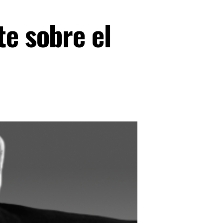
te sobre el