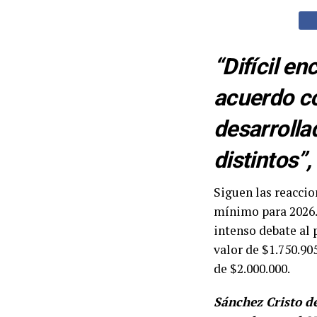
“Difícil e
acuerdo co
desarrolla
distintos”,
Siguen las reaccio
mínimo para 2026. 
intenso debate al 
valor de $1.750.90
de $2.000.000.
Sánchez Cristo de