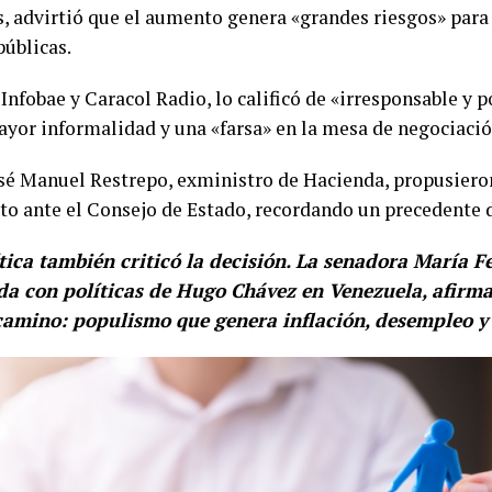
ís, advirtió que el aumento genera «grandes riesgos» para
públicas.
Infobae y Caracol Radio, lo calificó de «irresponsable y p
yor informalidad y una «farsa» en la mesa de negociació
sé Manuel Restrepo, exministro de Hacienda, propusiero
to ante el Consejo de Estado, recordando un precedente 
tica también criticó la decisión. La senadora María 
a con políticas de Hugo Chávez en Venezuela, afirm
camino: populismo que genera inflación, desempleo y