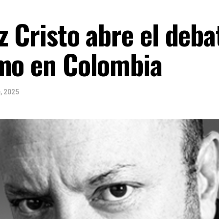
z Cristo abre el deba
imo en Colombia
, 2025