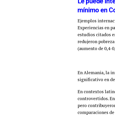
Le puede inte
mínimo en C
Ejemplos internac
Experiencias en pa
estudios citados e
redujeron pobreza 
(aumento de 0,4-0,
En Alemania, la i
significativo en 
En contextos lati
controvertidos. E
pero contribuyero
comparaciones de 