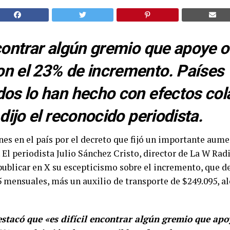
ncontrar algún gremio que apoye o
n el 23% de incremento. Países
dos lo han hecho con efectos col
 dijo el reconocido periodista.
nes en el país por el decreto que fijó un importante aume
El periodista Julio Sánchez Cristo, director de La W Rad
publicar en X su escepticismo sobre el incremento, que d
5 mensuales, más un auxilio de transporte de $249.095, a
stacó que «es difícil encontrar algún gremio que apoy