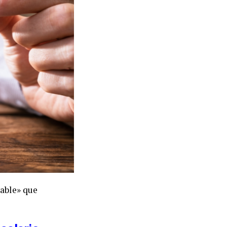
sable» que