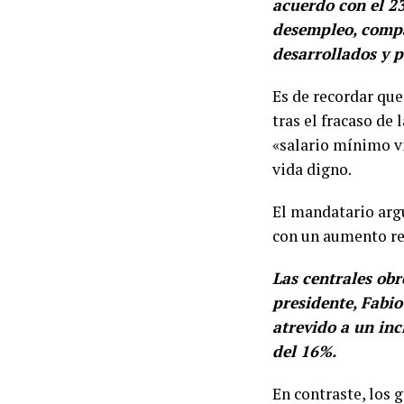
acuerdo con el 23
desempleo, compa
desarrollados y p
Es de recordar que
tras el fracaso de
«salario mínimo vi
vida digno.
El mandatario arg
con un aumento rea
Las centrales obr
presidente, Fabi
atrevido a un in
del 16%.
En contraste, los 