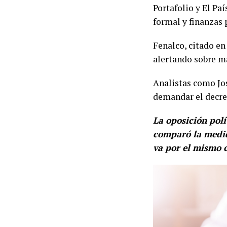
Portafolio y El Pa
formal y finanzas 
Fenalco, citado en 
alertando sobre ma
Analistas como Jo
demandar el decre
La oposición polí
comparó la medid
va por el mismo 