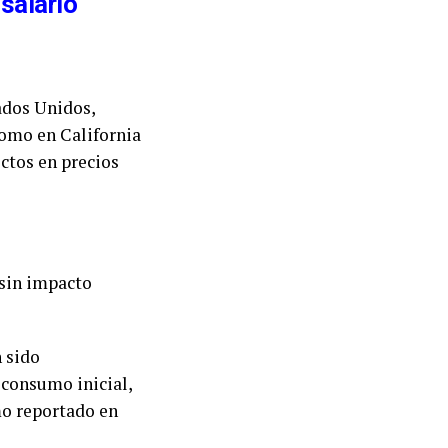
salario
ados Unidos,
como en California
ctos en precios
 sin impacto
 sido
consumo inicial,
mo reportado en