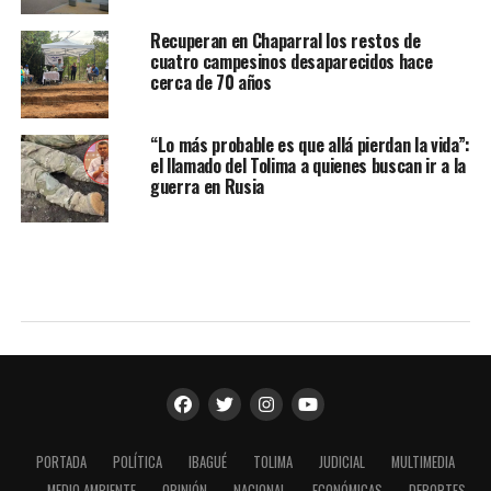
Recuperan en Chaparral los restos de
cuatro campesinos desaparecidos hace
cerca de 70 años
“Lo más probable es que allá pierdan la vida”:
el llamado del Tolima a quienes buscan ir a la
guerra en Rusia
PORTADA
POLÍTICA
IBAGUÉ
TOLIMA
JUDICIAL
MULTIMEDIA
MEDIO AMBIENTE
OPINIÓN
NACIONAL
ECONÓMICAS
DEPORTES