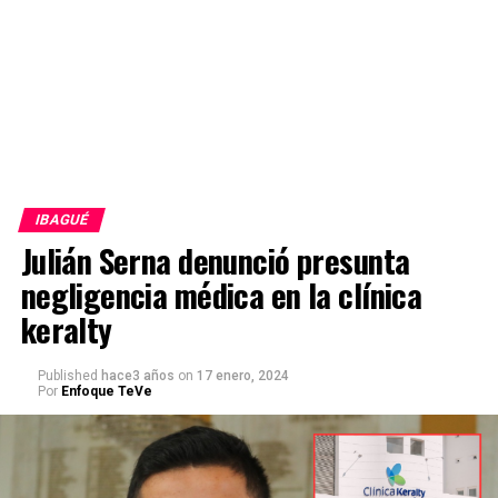
IBAGUÉ
Julián Serna denunció presunta
negligencia médica en la clínica
keralty
Published
hace3 años
on
17 enero, 2024
Por
Enfoque TeVe