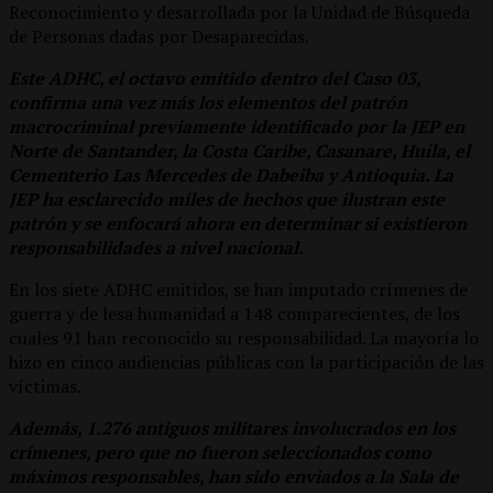
Reconocimiento y desarrollada por la Unidad de Búsqueda
de Personas dadas por Desaparecidas.
Este ADHC, el octavo emitido dentro del Caso 03,
confirma una vez más los elementos del patrón
macrocriminal previamente identificado por la JEP en
Norte de Santander, la Costa Caribe, Casanare, Huila, el
Cementerio Las Mercedes de Dabeiba y Antioquia. La
JEP ha esclarecido miles de hechos que ilustran este
patrón y se enfocará ahora en determinar si existieron
responsabilidades a nivel nacional.
En los siete ADHC emitidos, se han imputado crímenes de
guerra y de lesa humanidad a 148 comparecientes, de los
cuales 91 han reconocido su responsabilidad. La mayoría lo
hizo en cinco audiencias públicas con la participación de las
víctimas.
Además, 1.276 antiguos militares involucrados en los
crímenes, pero que no fueron seleccionados como
máximos responsables, han sido enviados a la Sala de