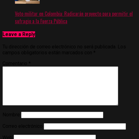
Voto militar en Colombia: Radicarán proyecto para permitir el
sufragio a la Fuerza Pública
Leave a Reply
Tu dirección de correo electrónico no será publicada.
Los
campos obligatorios están marcados con
*
Comentario
*
Nombre
Correo electrónico
Web