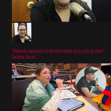
“Abelardo representa la derecha menos seria, más de show”:
Carolina Torres