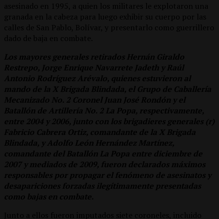
asesinado en 1995, a quien los militares le explotaron una
granada en la cabeza para luego exhibir su cuerpo por las
calles de San Pablo, Bolívar, y presentarlo como guerrillero
dado de baja en combate.
Los mayores generales retirados Hernán Giraldo
Restrepo, Jorge Enrique Navarrete Jadeth y Raúl
Antonio Rodríguez Arévalo, quienes estuvieron al
mando de la X Brigada Blindada, el Grupo de Caballería
Mecanizado No. 2 Coronel Juan José Rondón y el
Batallón de Artillería No. 2 La Popa, respectivamente,
entre 2004 y 2006, junto con los brigadieres generales (r)
Fabricio Cabrera Ortiz, comandante de la X Brigada
Blindada, y Adolfo León Hernández Martínez,
comandante del Batallón La Popa entre diciembre de
2007 y mediados de 2009, fueron declarados máximos
responsables por propagar el fenómeno de asesinatos y
desapariciones forzadas ilegítimamente presentadas
como bajas en combate.
Junto a ellos fueron imputados siete coroneles, incluido