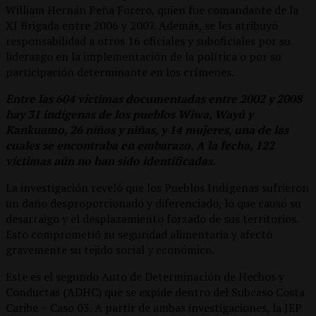
William Hernán Peña Forero, quien fue comandante de la
XI Brigada entre 2006 y 2007. Además, se les atribuyó
responsabilidad a otros 16 oficiales y suboficiales por su
liderazgo en la implementación de la política o por su
participación determinante en los crímenes.
Entre las 604 víctimas documentadas entre 2002 y 2008
hay 31 indígenas de los pueblos Wiwa, Wayú y
Kankuamo, 26 niños y niñas, y 14 mujeres, una de las
cuales se encontraba en embarazo. A la fecha, 122
víctimas aún no han sido identificadas.
La investigación reveló que los Pueblos Indígenas sufrieron
un daño desproporcionado y diferenciado, lo que causó su
desarraigo y el desplazamiento forzado de sus territorios.
Esto comprometió su seguridad alimentaria y afectó
gravemente su tejido social y económico.
Este es el segundo Auto de Determinación de Hechos y
Conductas (ADHC) que se expide dentro del Subcaso Costa
Caribe − Caso 03. A partir de ambas investigaciones, la JEP