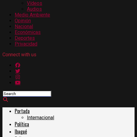
Vídeos
Audios
Medio Ambiente
Opinión
Nacional
Económicas
Deportes
Privacidad
Connect with us
Portada
Internacional
Política
Ibagué