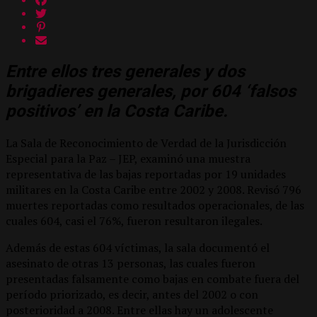
Entre ellos tres generales y dos
brigadieres generales, por 604 ‘falsos
positivos’ en la Costa Caribe.
La Sala de Reconocimiento de Verdad de la Jurisdicción
Especial para la Paz – JEP, examinó una muestra
representativa de las bajas reportadas por 19 unidades
militares en la Costa Caribe entre 2002 y 2008. Revisó 796
muertes reportadas como resultados operacionales, de las
cuales 604, casi el 76%, fueron resultaron ilegales.
Además de estas 604 víctimas, la sala documentó el
asesinato de otras 13 personas, las cuales fueron
presentadas falsamente como bajas en combate fuera del
período priorizado, es decir, antes del 2002 o con
posterioridad a 2008. Entre ellas hay un adolescente