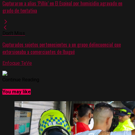
Capturaron a alias ‘Pillín’ en El Espinal por homicidio agravado en
grado de tentativa
Don't Miss
Capturados sujetos pertenecientes a un grupo delincuencial que
extorsionaba a comerciantes de Ibagué
Enfoque TeVe
Continue Reading
You may like