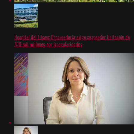
Hospital del Líbano: Procuraduría exige suspender licitación de
$79 mil millones por irregularidades