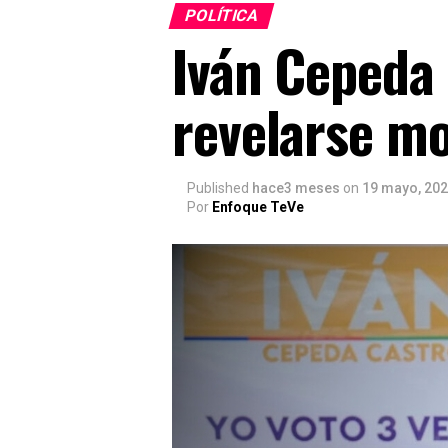
POLÍTICA
Iván Cepeda 
revelarse mo
Published
hace3 meses
on
19 mayo, 20
Por
Enfoque TeVe