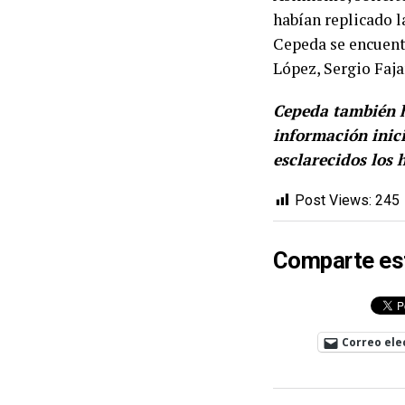
habían replicado l
Cepeda se encuen
López
,
Sergio Faj
Cepeda también h
información inic
esclarecidos los 
Post Views:
245
Comparte es
Correo ele