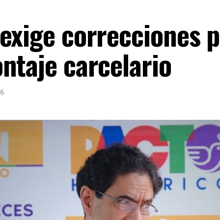
exige correcciones p
ntaje carcelario
26