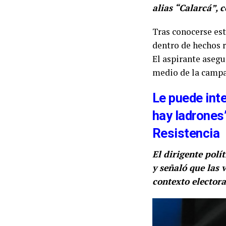
alias “Calarcá”, 
Tras conocerse est
dentro de hechos r
El aspirante asegu
medio de la campa
Le puede int
hay ladrones”
Resistencia
El dirigente pol
y señaló que las
contexto electora