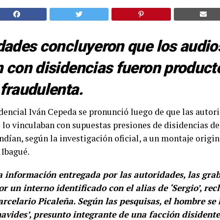
dades concluyeron que los audio
 con disidencias fueron product
fraudulenta.
idencial
Iván Cepeda
se pronunció luego de que las autor
 lo vinculaban con supuestas presiones de disidencias de
dían, según la investigación oficial, a un montaje origi
 Ibagué.
a información entregada por las autoridades, las gra
r un interno identificado con el alias de ‘Sergio’, rec
arcelario Picaleña. Según las pesquisas, el hombre se
navides’, presunto integrante de una facción disident