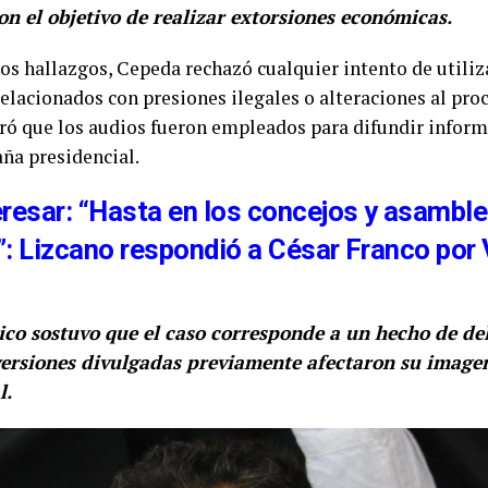
con el objetivo de realizar extorsiones económicas.
os hallazgos, Cepeda rechazó cualquier intento de utili
elacionados con presiones ilegales o alteraciones al pro
ró que los audios fueron empleados para difundir inform
ña presidencial.
eresar: “Hasta en los concejos y asambl
: Lizcano respondió a César Franco por V
ítico sostuvo que el caso corresponde a un hecho de d
 versiones divulgadas previamente afectaron su image
l.