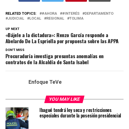
RELATED TOPICS:
#AHORA
#INTERÉS
DEPARTAMENTO
JUDICIAL
LOCAL
REGIONAL
TOLIMA
UP NEXT
«Bájele a la dictadura»: Renzo García responde a
Abelardo De La Espriella por propuesta sobre las APPA
DON'T MISS
Procuraduría investiga presuntas anomalías en
contratos de la Alcaldía de Santa Isabel
Enfoque TeVe
YOU MAY LIKE
Ibagué tendrá ley seca y restricciones
especiales durante la posesión presidencial