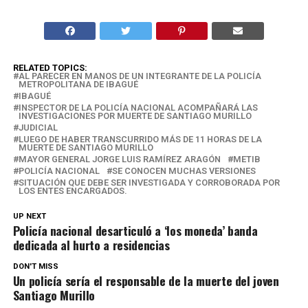
RELATED TOPICS:
AL PARECER EN MANOS DE UN INTEGRANTE DE LA POLICÍA
METROPOLITANA DE IBAGUÉ
IBAGUÉ
INSPECTOR DE LA POLICÍA NACIONAL ACOMPAÑARÁ LAS
INVESTIGACIONES POR MUERTE DE SANTIAGO MURILLO
JUDICIAL
LUEGO DE HABER TRANSCURRIDO MÁS DE 11 HORAS DE LA
MUERTE DE SANTIAGO MURILLO
MAYOR GENERAL JORGE LUIS RAMÍREZ ARAGÓN
METIB
POLICÍA NACIONAL
SE CONOCEN MUCHAS VERSIONES
SITUACIÓN QUE DEBE SER INVESTIGADA Y CORROBORADA POR
LOS ENTES ENCARGADOS.
UP NEXT
Policía nacional desarticuló a ‘los moneda’ banda
dedicada al hurto a residencias
DON'T MISS
Un policía sería el responsable de la muerte del joven
Santiago Murillo