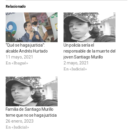
Relacionado
“Qué se haga justicia”:
Un policía sería el
alcalde Andrés Hurtado
responsable de la muerte del
11 mayo, 2021
joven Santiago Murillo
En «Ibagué»
2 mayo, 2021
En «Judicial»
Familia de Santiago Murillo
teme que no se haga justicia
26 enero, 2023
En «Judicial»