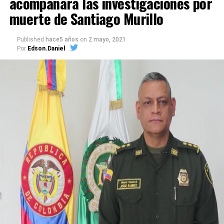
acompañará las investigaciones por
muerte de Santiago Murillo
Published
hace5 años
on
2 mayo, 2021
Por
Edson.Daniel