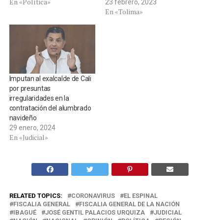
En «Política»
23 febrero, 2023
En «Tolima»
Imputan al exalcalde de Cali
por presuntas
irregularidades en la
contratación del alumbrado
navideño
29 enero, 2024
En «Judicial»
RELATED TOPICS:
CORONAVIRUS
EL ESPINAL
FISCALIA GENERAL
FISCALIA GENERAL DE LA NACIÓN
IBAGUÉ
JOSÉ GENTIL PALACIOS URQUIZA
JUDICIAL