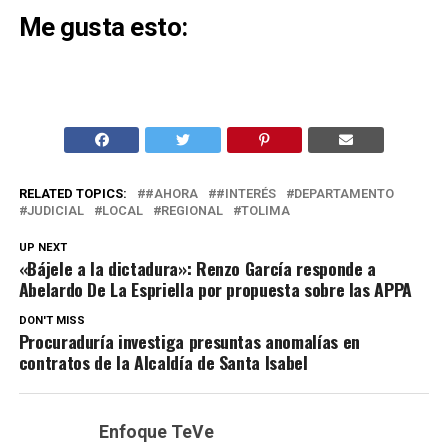
Me gusta esto:
RELATED TOPICS:
#AHORA
#INTERÉS
DEPARTAMENTO
JUDICIAL
LOCAL
REGIONAL
TOLIMA
UP NEXT
«Bájele a la dictadura»: Renzo García responde a
Abelardo De La Espriella por propuesta sobre las APPA
DON'T MISS
Procuraduría investiga presuntas anomalías en
contratos de la Alcaldía de Santa Isabel
Enfoque TeVe