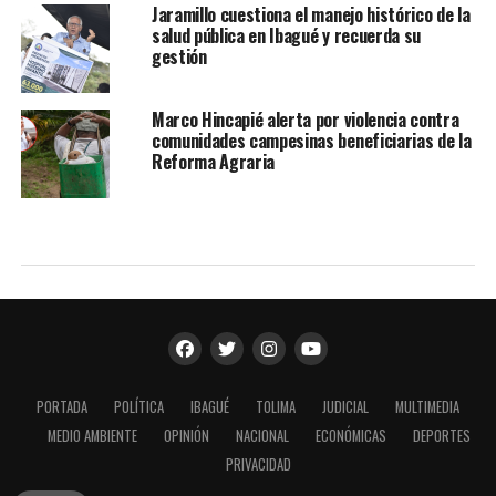
Jaramillo cuestiona el manejo histórico de la
salud pública en Ibagué y recuerda su
gestión
Marco Hincapié alerta por violencia contra
comunidades campesinas beneficiarias de la
Reforma Agraria
PORTADA
POLÍTICA
IBAGUÉ
TOLIMA
JUDICIAL
MULTIMEDIA
MEDIO AMBIENTE
OPINIÓN
NACIONAL
ECONÓMICAS
DEPORTES
PRIVACIDAD