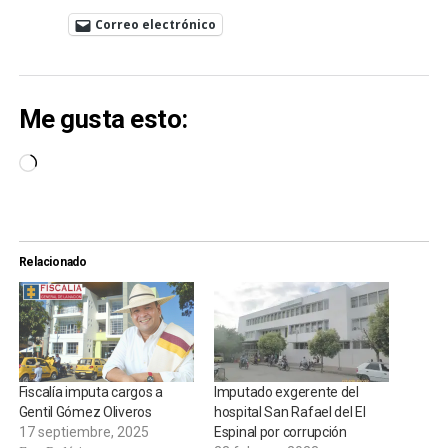
Correo electrónico
Me gusta esto:
Cargando...
Relacionado
Fiscalía imputa cargos a
Imputado exgerente del
Gentil Gómez Oliveros
hospital San Rafael del El
17 septiembre, 2025
Espinal por corrupción