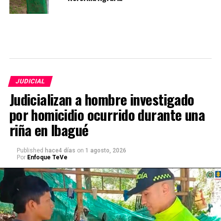
JUDICIAL
Judicializan a hombre investigado
por homicidio ocurrido durante una
riña en Ibagué
Published
hace4 días
on
1 agosto, 2026
Por
Enfoque TeVe