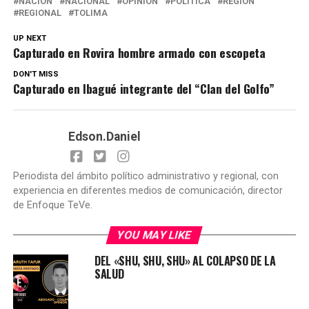
NACIÓN
NACIONAL
OPINIÓN
POLÍTICA
REGIÓN
REGIONAL
TOLIMA
UP NEXT
Capturado en Rovira hombre armado con escopeta
DON'T MISS
Capturado en Ibagué integrante del “Clan del Golfo”
Edson.Daniel
Periodista del ámbito político administrativo y regional, con
experiencia en diferentes medios de comunicación, director
de Enfoque TeVe.
YOU MAY LIKE
DEL «SHU, SHU, SHU» AL COLAPSO DE LA
SALUD