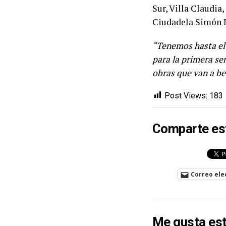
Sur, Villa Claudia
Ciudadela Simón Bo
“Tenemos hasta el 
para la primera se
obras que van a be
Post Views:
183
Comparte es
Correo ele
Me gusta est