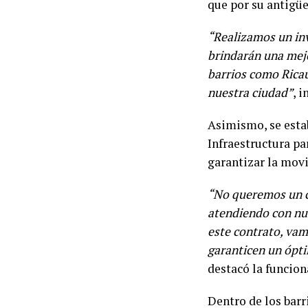
que por su antigüe
“Realizamos un inve
brindarán una mejo
barrios como Ricau
nuestra ciudad”
, 
Asimismo, se estab
Infraestructura pa
garantizar la movi
“No queremos un c
atendiendo con nue
este contrato, vam
garanticen un ópti
destacó la funcion
Dentro de los barr