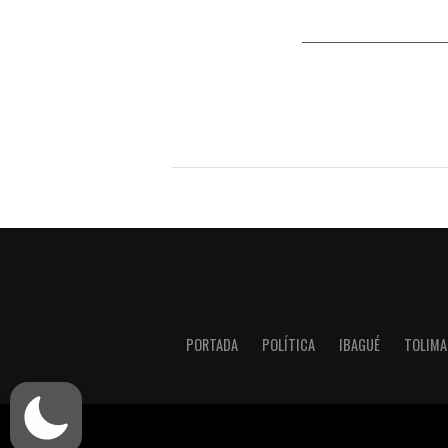
PORTADA
POLÍTICA
IBAGUÉ
TOLIMA