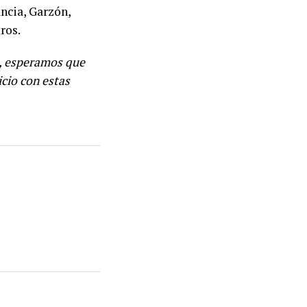
ancia, Garzón,
ros.
s, esperamos que
cio con estas