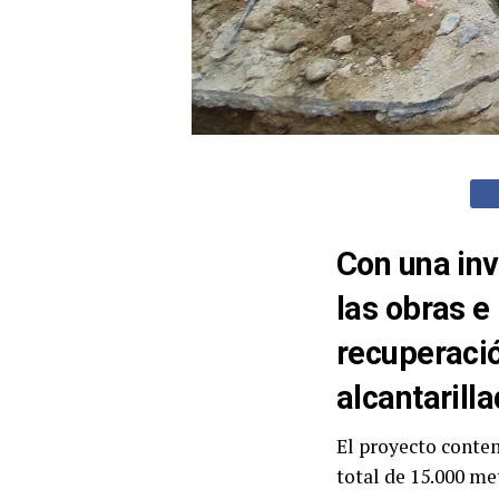
Con una inv
las obras e 
recuperació
alcantarill
El proyecto contemp
total de 15.000 me