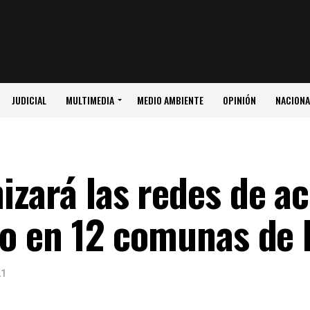
JUDICIAL
MULTIMEDIA
MEDIO AMBIENTE
OPINIÓN
NACIONA
zará las redes de a
do en 12 comunas de 
21