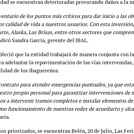
dad se encuentran deterioradas provocando daños a la ma
ntario de los puntos más críticos para dar inicio a las ob
r calidad de vida a nuestros usuarios. Con esta inversión
rte, Alaska, Las Brisas, entre otros sectores que compr
indicó Sandra García, gerente del IBAL.
leció que la entidad trabajará de manera conjunta con la
ra adelantar la repavimentación de las vías intervenidas, 
lidad de los ibaguereños.
ontrato para atender emergencias puntuales, ya que esta
stro propio personal para garantizar intervenciones de m
os a intervenir tramos completos e instalar elementos de
mo funcionamiento de nuestras redes de acueducto y alca
aria.
ios priorizados, se encuentran Belén, 20 de Julio, Las Feri