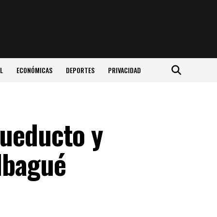
L
ECONÓMICAS
DEPORTES
PRIVACIDAD
cueducto y
Ibagué