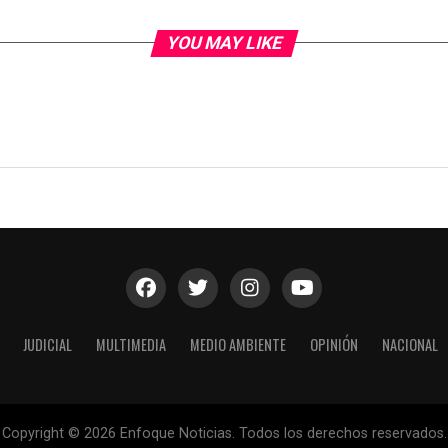
YOU MAY LIKE
JUDICIAL
MULTIMEDIA
MEDIO AMBIENTE
OPINIÓN
NACIONAL
Copyright © 2026 Enfoque Noticias. Todos los derechos reservados.