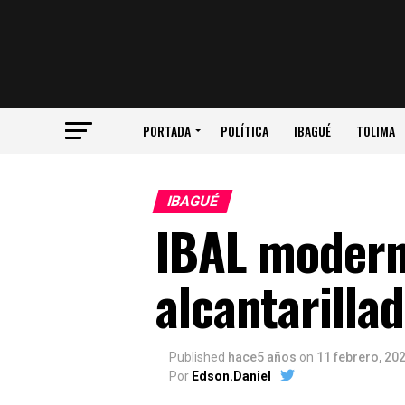
PORTADA
POLÍTICA
IBAGUÉ
TOLIMA
IBAGUÉ
IBAL moderni
alcantarilla
Published
hace5 años
on
11 febrero, 20
Por
Edson.Daniel