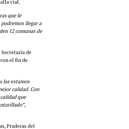
lla vial.
ras que le
, podremos llegar a
enden 12 comunas de
 Secretaría de
con el fin de
s las estamos
ejor calidad. Con
 calidad que
ntarillado”
,
as, Praderas del