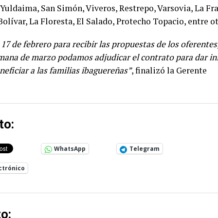
, Yuldaima, San Simón, Viveros, Restrepo, Varsovia, La Fr
lívar, La Floresta, El Salado, Protecho Topacio, entre ot
17 de febrero para recibir las propuestas de los oferente
mana de marzo podamos adjudicar el contrato para dar ini
neficiar a las familias ibaguereñas”
, finalizó la Gerente
to:
WhatsApp
Telegram
ctrónico
o: