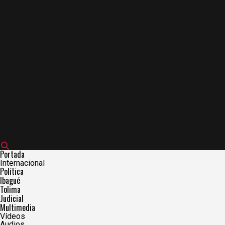
Portada
Internacional
Política
Ibagué
Tolima
Judicial
Multimedia
Vídeos
Audios