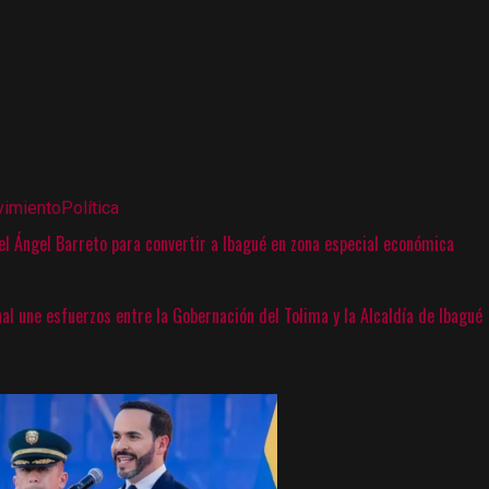
imiento
Política
l Ángel Barreto para convertir a Ibagué en zona especial económica
nal une esfuerzos entre la Gobernación del Tolima y la Alcaldía de Ibagué