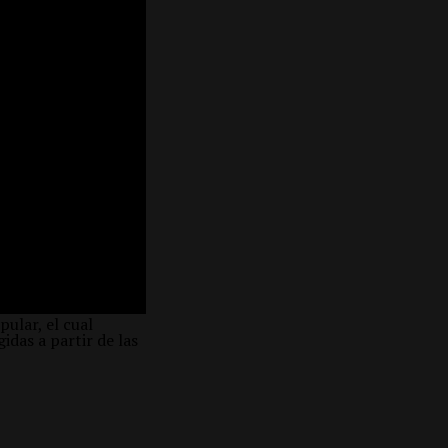
ular, el cual
idas a partir de las