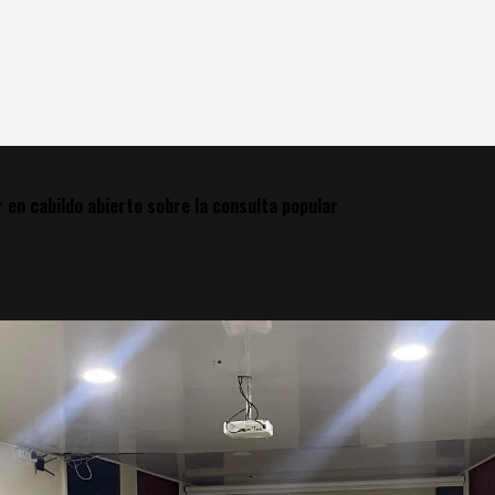
 en cabildo abierto sobre la consulta popular