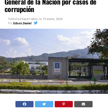
General de la Nación por casos de
corrupción
Published
hace7 años
on
15 enero, 2020
Por
Edson.Daniel