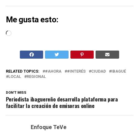
Me gusta esto:
Cargando...
RELATED TOPICS:
#AHORA
#INTERÉS
CIUDAD
IBAGUÉ
LOCAL
REGIONAL
DON'T MISS
Periodista ibaguereño desarrolla plataforma para
facilitar la creación de emisoras online
Enfoque TeVe