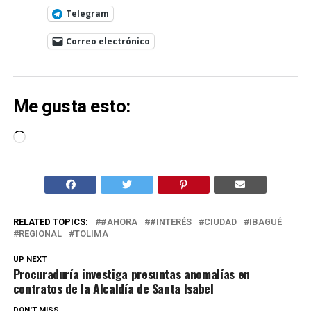
Telegram
Correo electrónico
Me gusta esto:
Cargando...
RELATED TOPICS:
#AHORA
#INTERÉS
CIUDAD
IBAGUÉ
REGIONAL
TOLIMA
UP NEXT
Procuraduría investiga presuntas anomalías en
contratos de la Alcaldía de Santa Isabel
DON'T MISS