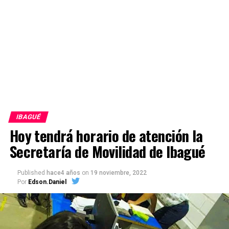
IBAGUÉ
Hoy tendrá horario de atención la
Secretaría de Movilidad de Ibagué
Published
hace4 años
on
19 noviembre, 2022
Por
Edson.Daniel