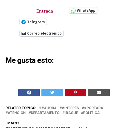
Entrada
WhatsApp
Telegram
Correo electrónico
Me gusta esto:
RELATED TOPICS:
#AHORA
#INTERÉS
#PORTADA
ATENCIÓN
DEPARTAMENTO
IBAGUÉ
POLÍTICA
UP NEXT