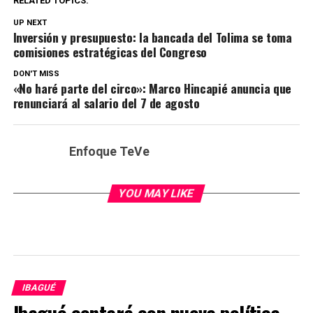
RELATED TOPICS:
UP NEXT
Inversión y presupuesto: la bancada del Tolima se toma
comisiones estratégicas del Congreso
DON'T MISS
«No haré parte del circo»: Marco Hincapié anuncia que
renunciará al salario del 7 de agosto
Enfoque TeVe
YOU MAY LIKE
IBAGUÉ