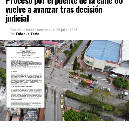
Proceso por el puente de la calle 60
vuelve a avanzar tras decisión
judicial
Published
hace1 semana
on
29 julio, 2026
Por
Enfoque TeVe