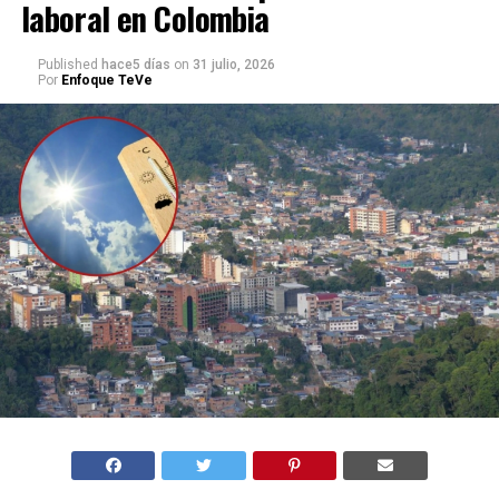
laboral en Colombia
Published
hace5 días
on
31 julio, 2026
Por
Enfoque TeVe