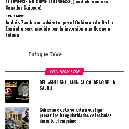
TOLIMENSE NO COME TOLIMENSE, ¡cuidado con eso
Senador Caicedo!
DON'T MISS
Andrés Zambrano advierte que el Gobierno de De La
Espriella será medido por la inversión que llegue al
Tolima
Enfoque TeVe
YOU MAY LIKE
DEL «SHU, SHU, SHU» AL COLAPSO DE LA
SALUD
Gobierno electo solicita investigar
presuntas irregularidades detectadas
durante el empalme