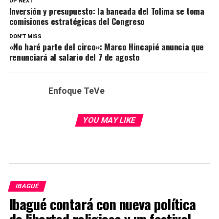
UP NEXT
Inversión y presupuesto: la bancada del Tolima se toma
comisiones estratégicas del Congreso
DON'T MISS
«No haré parte del circo»: Marco Hincapié anuncia que
renunciará al salario del 7 de agosto
Enfoque TeVe
YOU MAY LIKE
IBAGUÉ
Ibagué contará con nueva política