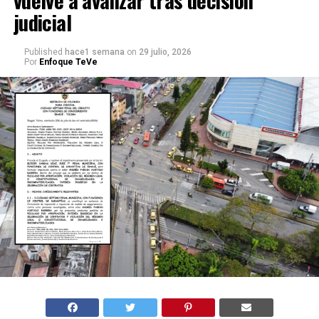
vuelve a avanzar tras decisión
judicial
Published
hace1 semana
on
29 julio, 2026
Por
Enfoque TeVe