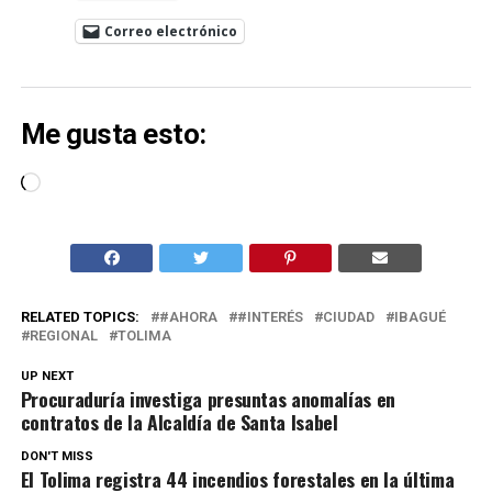
Correo electrónico
Me gusta esto:
Cargando...
RELATED TOPICS:
#AHORA
#INTERÉS
CIUDAD
IBAGUÉ
REGIONAL
TOLIMA
UP NEXT
Procuraduría investiga presuntas anomalías en
contratos de la Alcaldía de Santa Isabel
DON'T MISS
El Tolima registra 44 incendios forestales en la última