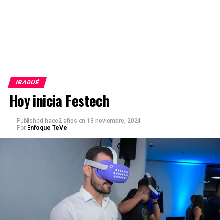
IBAGUÉ
Hoy inicia Festech
Published
hace2 años
on
13 noviembre, 2024
Por
Enfoque TeVe