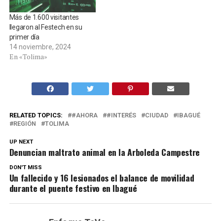
Más de 1.600 visitantes
llegaron al Festech en su
primer día
14 noviembre, 2024
En «Tolima»
RELATED TOPICS:
#AHORA
#INTERÉS
CIUDAD
IBAGUÉ
REGIÓN
TOLIMA
UP NEXT
Denuncian maltrato animal en la Arboleda Campestre
DON'T MISS
Un fallecido y 16 lesionados el balance de movilidad
durante el puente festivo en Ibagué