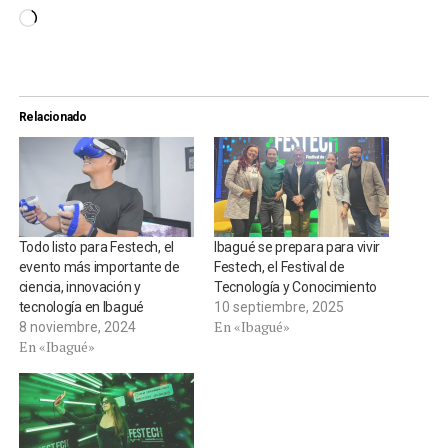
Cargando...
Relacionado
Todo listo para Festech, el
Ibagué se prepara para vivir
evento más importante de
Festech, el Festival de
ciencia, innovación y
Tecnología y Conocimiento
tecnología en Ibagué
10 septiembre, 2025
En «Ibagué»
8 noviembre, 2024
En «Ibagué»