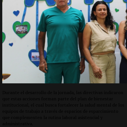
Durante el desarrollo de la jornada, las directivas indicaron
que estas acciones forman parte del plan de bienestar
institucional, el cual busca fortalecer la salud mental de los
equipos de trabajo a través de espacios de esparcimiento
que complementen la rutina laboral asistencial y
administrativa.