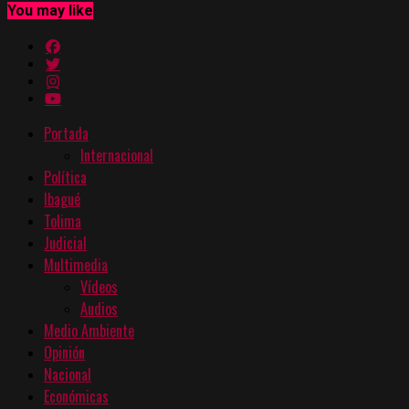
You may like
Portada
Internacional
Política
Ibagué
Tolima
Judicial
Multimedia
Vídeos
Audios
Medio Ambiente
Opinión
Nacional
Económicas