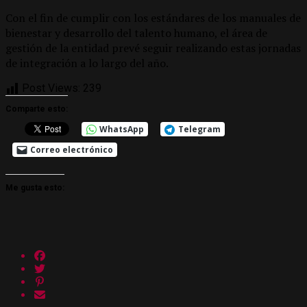
Con el fin de cumplir con los estándares de los manuales de
bienestar y desarrollo del talento humano, el área de
gestión de la entidad prevé seguir realizando estas jornadas
de integración a lo largo del año.
Post Views:
239
Comparte esto:
WhatsApp
Telegram
Correo electrónico
Me gusta esto: