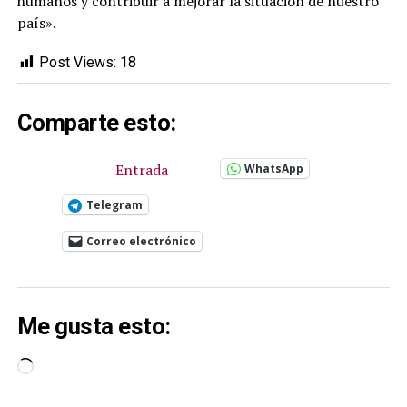
humanos y contribuir a mejorar la situación de nuestro
país».
Post Views:
18
Comparte esto:
Entrada
WhatsApp
Telegram
Correo electrónico
Me gusta esto:
Cargando...