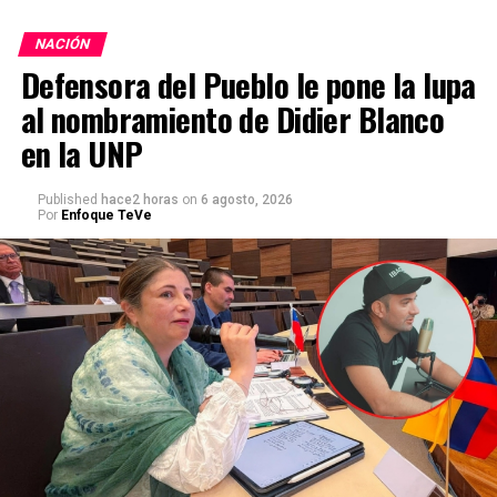
NACIÓN
Defensora del Pueblo le pone la lupa
al nombramiento de Didier Blanco
en la UNP
Published
hace2 horas
on
6 agosto, 2026
Por
Enfoque TeVe