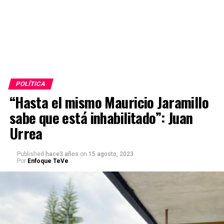
POLÍTICA
“Hasta el mismo Mauricio Jaramillo
sabe que está inhabilitado”: Juan
Urrea
Published
hace3 años
on
15 agosto, 2023
Por
Enfoque TeVe