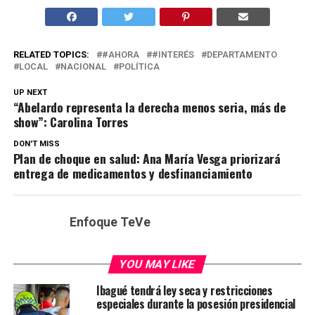
RELATED TOPICS:
#AHORA
#INTERÉS
DEPARTAMENTO
LOCAL
NACIONAL
POLÍTICA
UP NEXT
“Abelardo representa la derecha menos seria, más de
show”: Carolina Torres
DON'T MISS
Plan de choque en salud: Ana María Vesga priorizará
entrega de medicamentos y desfinanciamiento
Enfoque TeVe
YOU MAY LIKE
Ibagué tendrá ley seca y restricciones
especiales durante la posesión presidencial