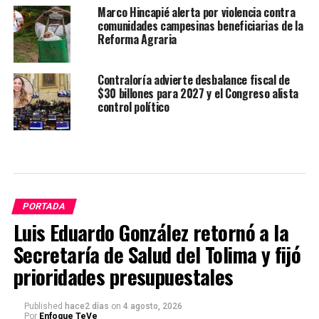
Marco Hincapié alerta por violencia contra
comunidades campesinas beneficiarias de la
Reforma Agraria
Contraloría advierte desbalance fiscal de
$30 billones para 2027 y el Congreso alista
control político
PORTADA
Luis Eduardo González retornó a la
Secretaría de Salud del Tolima y fijó
prioridades presupuestales
Published
hace2 días
on
4 agosto, 2026
Por
Enfoque TeVe