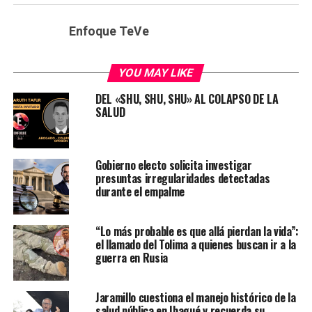
Enfoque TeVe
YOU MAY LIKE
DEL «SHU, SHU, SHU» AL COLAPSO DE LA
SALUD
Gobierno electo solicita investigar
presuntas irregularidades detectadas
durante el empalme
“Lo más probable es que allá pierdan la vida”:
el llamado del Tolima a quienes buscan ir a la
guerra en Rusia
Jaramillo cuestiona el manejo histórico de la
salud pública en Ibagué y recuerda su