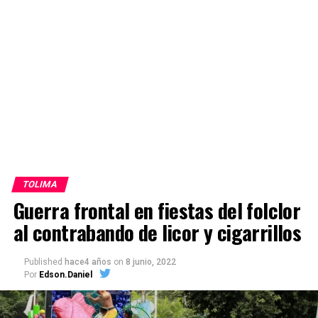
TOLIMA
Guerra frontal en fiestas del folclor
al contrabando de licor y cigarrillos
Published
hace4 años
on
8 junio, 2022
Por
Edson.Daniel