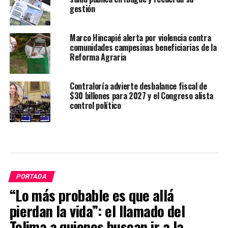
gestión
Marco Hincapié alerta por violencia contra
comunidades campesinas beneficiarias de la
Reforma Agraria
Contraloría advierte desbalance fiscal de
$30 billones para 2027 y el Congreso alista
control político
PORTADA
“Lo más probable es que allá
pierdan la vida”: el llamado del
Tolima a quienes buscan ir a la