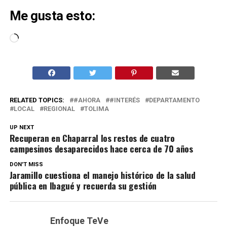
Me gusta esto:
Cargando...
RELATED TOPICS:
#AHORA
#INTERÉS
DEPARTAMENTO
LOCAL
REGIONAL
TOLIMA
UP NEXT
Recuperan en Chaparral los restos de cuatro
campesinos desaparecidos hace cerca de 70 años
DON'T MISS
Jaramillo cuestiona el manejo histórico de la salud
pública en Ibagué y recuerda su gestión
Enfoque TeVe