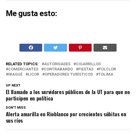
Me gusta esto:
RELATED TOPICS:
AUTORIDADES
CIGARRILLOS
COMERCIANTES
CONTRABANDO
FIESTAS
FOLCLOR
IBAGUÉ
LICOR
OPERADORES TURÍSTICOS
TOLIMA
UP NEXT
El llamado a los servidores públicos de la UT para que no
participen en política
DON'T MISS
Alerta amarilla en Rioblanco por crecientes súbitas en
sus ríos