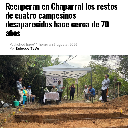
Recuperan en Chaparral los restos
de cuatro campesinos
desaparecidos hace cerca de 70
años
Published
hace11 horas
on
5 agosto, 2026
Por
Enfoque TeVe