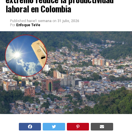
laboral en Colombia
Published
hace1 semana
on
31 julio, 2026
Por
Enfoque TeVe