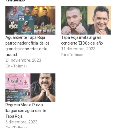
Relacionado
Aguardiente Tapa Roja
Tapa Roja invita al gran
patrocinador oficial de los
concierto ‘El Dúo del año’
grandes conciertos de la
11 diciembre, 2023
En «Tolima»
ciudad
21 noviembre, 2023
En «Tolima»
Regresa Maelo Ruiz a
Ibagué con aguardiente
Tapa Roja
6 diciembre, 2023
En «Tolima»