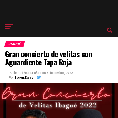
IBAGUÉ
Gran concierto de velitas con
Aguardiente Tapa Roja
Published
hace4 años
on
6 diciembre, 2022
Por
Edson.Daniel