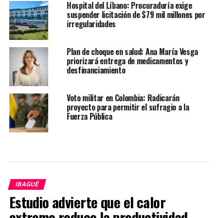
Hospital del Líbano: Procuraduría exige
suspender licitación de $79 mil millones por
irregularidades
Plan de choque en salud: Ana María Vesga
priorizará entrega de medicamentos y
desfinanciamiento
Voto militar en Colombia: Radicarán
proyecto para permitir el sufragio a la
Fuerza Pública
IBAGUÉ
Estudio advierte que el calor
extremo reduce la productividad