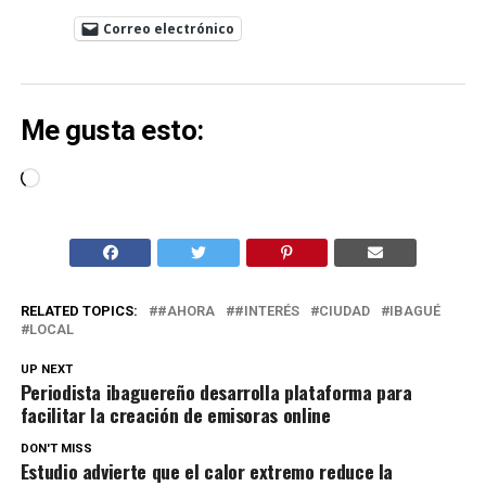
Correo electrónico
Me gusta esto:
Cargando...
RELATED TOPICS:
#AHORA
#INTERÉS
CIUDAD
IBAGUÉ
LOCAL
UP NEXT
Periodista ibaguereño desarrolla plataforma para
facilitar la creación de emisoras online
DON'T MISS
Estudio advierte que el calor extremo reduce la