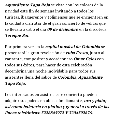
Aguardiente Tapa Roja
se viste con los colores de la
navidad este fin de semana invitando a todos los
turistas, ibaguereños y tolimenses que se encuentren en
la ciudad a disfrutar de él gran concierto de velitas que
se llevará a cabo el día
09 de diciembre
en la discoteca
Tereque Bar.
Por primera vez en la
capital musical de Colombia
se
presentará la gran revelación de
cuba Fresto
, junto al
cantante, compositor y acordeonero
Omar Geles
con
todos sus éxitos, para hacer de esta celebración
decembrina una noche inolvidable para todos sus
asistentes llena del sabor de
Colombia, Aguardiente
Tapa Roja.
Los interesados en asistir a este concierto pueden
adquirir sus palcos en ubicación diamante,
oro y plata;
así como boletería en platino y general a través de las
líneas telefónicas: 3228845972 Y 3204392876.