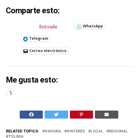
Comparte esto:
Entrada
WhatsApp
Telegram
Correo electrónico
Me gusta esto:
Cargando...
RELATED TOPICS:
#AHORA
#INTERÉS
LOCAL
REGIONAL
TOLIMA