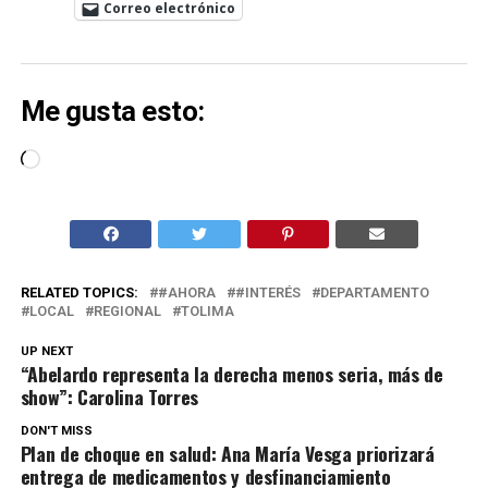
Correo electrónico
Me gusta esto:
Cargando...
RELATED TOPICS:
#AHORA
#INTERÉS
DEPARTAMENTO
LOCAL
REGIONAL
TOLIMA
UP NEXT
“Abelardo representa la derecha menos seria, más de
show”: Carolina Torres
DON'T MISS
Plan de choque en salud: Ana María Vesga priorizará
entrega de medicamentos y desfinanciamiento