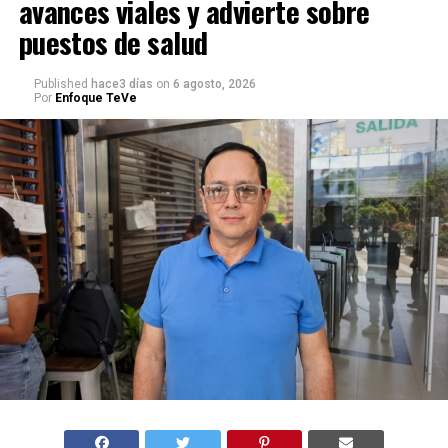
avances viales y advierte sobre
puestos de salud
Published
hace3 días
on
6 agosto, 2026
Por
Enfoque TeVe