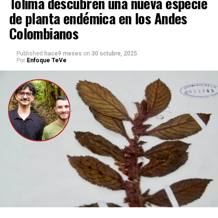
Tolima descubren una nueva especie
de planta endémica en los Andes
Colombianos
Published
hace9 meses
on
30 octubre, 2025
Por
Enfoque TeVe