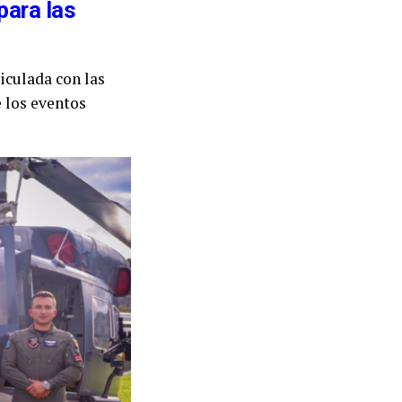
para las
iculada con las
e los eventos