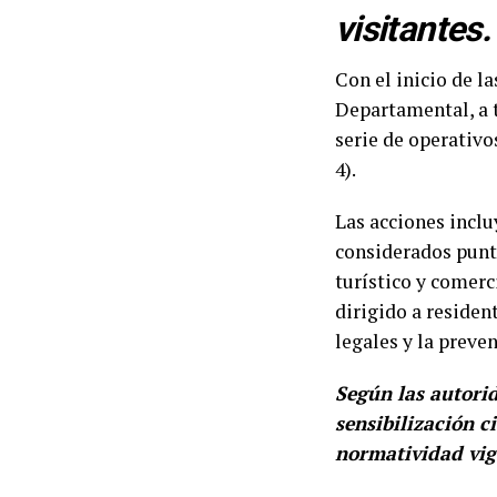
visitantes.
Con el inicio de l
Departamental, a 
serie de operativ
4).
Las acciones incl
considerados punt
turístico y comerc
dirigido a residen
legales y la preve
Según las autorid
sensibilización 
normatividad vig