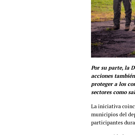
Por su parte, la 
acciones también 
proteger a los co
sectores como sa
La iniciativa coin
municipios del de
participantes dura