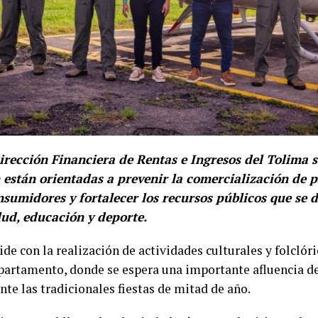
Dirección Financiera de Rentas e Ingresos del Tolima 
están orientadas a prevenir la comercialización de p
nsumidores y fortalecer los recursos públicos que se 
lud, educación y deporte.
cide con la realización de actividades culturales y folclór
partamento, donde se espera una importante afluencia de
nte las tradicionales fiestas de mitad de año.