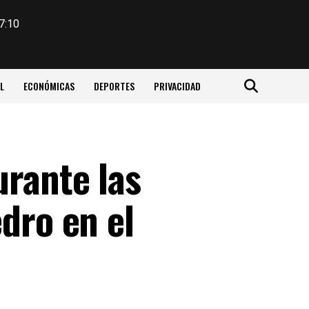
7:10
L
ECONÓMICAS
DEPORTES
PRIVACIDAD
urante las
dro en el