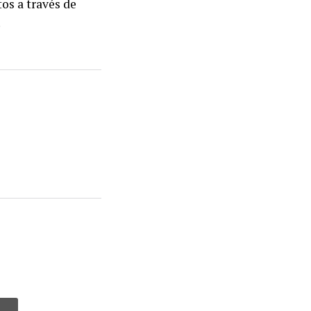
os a través de
.