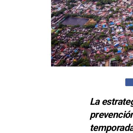
La estrate
prevención
temporada 