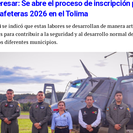
resar: Se abre el proceso de inscripción 
afeteras 2026 en el Tolima
e indicó que estas labores se desarrollan de manera art
s para contribuir a la seguridad y al desarrollo normal d
s diferentes municipios.