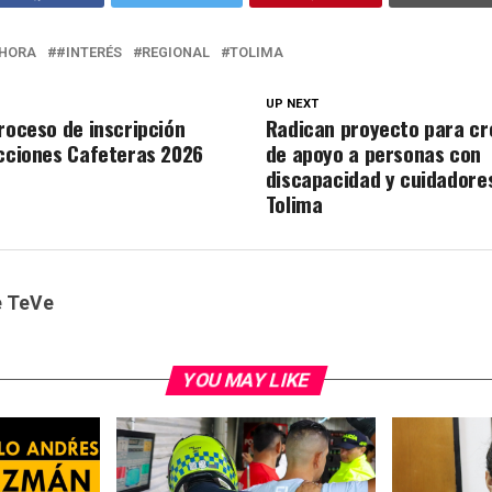
HORA
#INTERÉS
REGIONAL
TOLIMA
UP NEXT
proceso de inscripción
Radican proyecto para cr
ecciones Cafeteras 2026
de apoyo a personas con
discapacidad y cuidadores
Tolima
e TeVe
YOU MAY LIKE