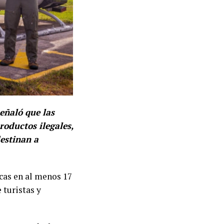
señaló que las
roductos ilegales,
destinan a
icas en al menos 17
 turistas y