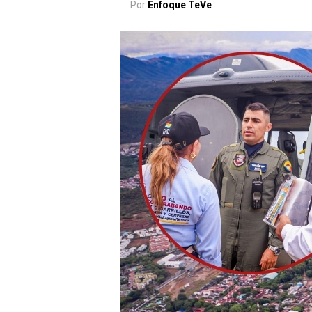
Por
Enfoque TeVe