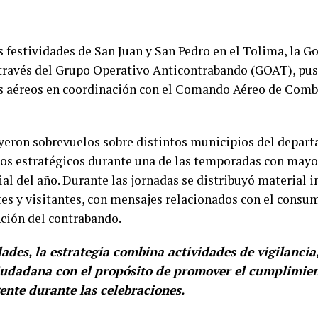
as festividades de San Juan y San Pedro en el Tolima, la 
través del Grupo Operativo Anticontrabando (GOAT), pu
os aéreos en coordinación con el Comando Aéreo de Com
uyeron sobrevuelos sobre distintos municipios del depar
os estratégicos durante una de las temporadas con may
ial del año. Durante las jornadas se distribuyó material 
tes y visitantes, con mensajes relacionados con el cons
nción del contrabando.
ades, la estrategia combina actividades de vigilancia,
ciudadana con el propósito de promover el cumplimien
ente durante las celebraciones.