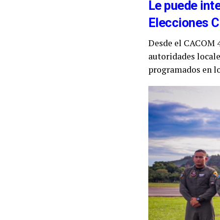
Le puede inte
Elecciones C
Desde el CACOM 4 s
autoridades locale
programados en lo