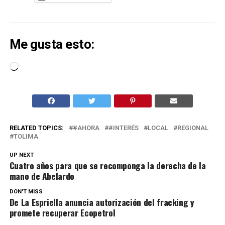
Me gusta esto:
Cargando...
RELATED TOPICS:
#AHORA
#INTERÉS
LOCAL
REGIONAL
TOLIMA
UP NEXT
Cuatro años para que se recomponga la derecha de la
mano de Abelardo
DON'T MISS
De La Espriella anuncia autorización del fracking y
promete recuperar Ecopetrol