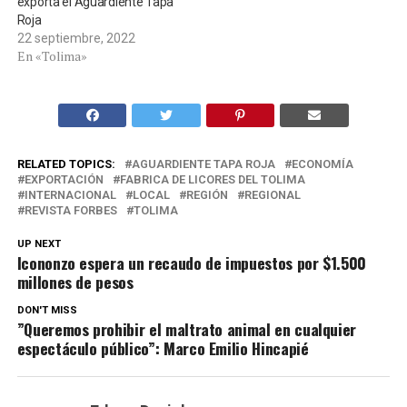
exporta el Aguardiente Tapa
Roja
22 septiembre, 2022
En «Tolima»
RELATED TOPICS:
AGUARDIENTE TAPA ROJA
ECONOMÍA
EXPORTACIÓN
FABRICA DE LICORES DEL TOLIMA
INTERNACIONAL
LOCAL
REGIÓN
REGIONAL
REVISTA FORBES
TOLIMA
UP NEXT
Icononzo espera un recaudo de impuestos por $1.500
millones de pesos
DON'T MISS
”Queremos prohibir el maltrato animal en cualquier
espectáculo público”: Marco Emilio Hincapié