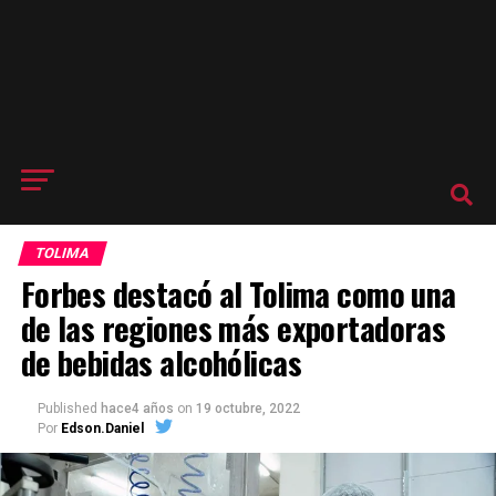
TOLIMA
Forbes destacó al Tolima como una
de las regiones más exportadoras
de bebidas alcohólicas
Published
hace4 años
on
19 octubre, 2022
Por
Edson.Daniel