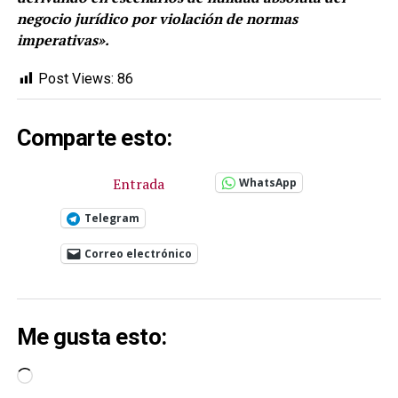
negocio jurídico por violación de normas
imperativas».
Post Views:
86
Comparte esto:
Entrada
WhatsApp
Telegram
Correo electrónico
Me gusta esto:
Cargando...