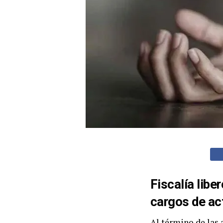
Fiscalía libe
cargos de ac
Al término de las 