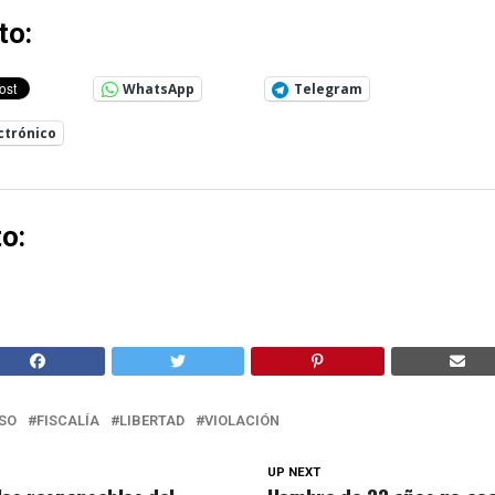
to:
WhatsApp
Telegram
ctrónico
o:
SO
FISCALÍA
LIBERTAD
VIOLACIÓN
UP NEXT