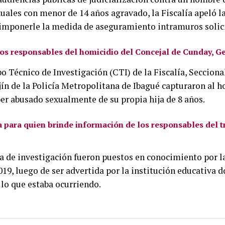
xuales con menor de 14 años agravado, la Fiscalía apeló la
 imponerle la medida de aseguramiento intramuros solic
los responsables del homicidio del Concejal de Cunday, G
o Técnico de Investigación (CTI) de la Fiscalía, Secciona
ín de la Policía Metropolitana de Ibagué capturaron al h
ber abusado sexualmente de su propia hija de 8 años.
para quien brinde información de los responsables del tr
a de investigación fueron puestos en conocimiento por l
019, luego de ser advertida por la institución educativa 
lo que estaba ocurriendo.