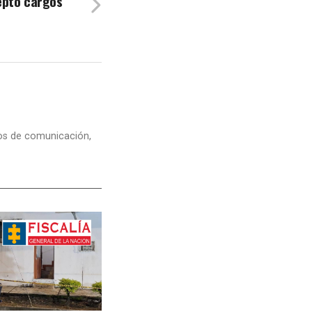
eptó cargos
dios de comunicación,