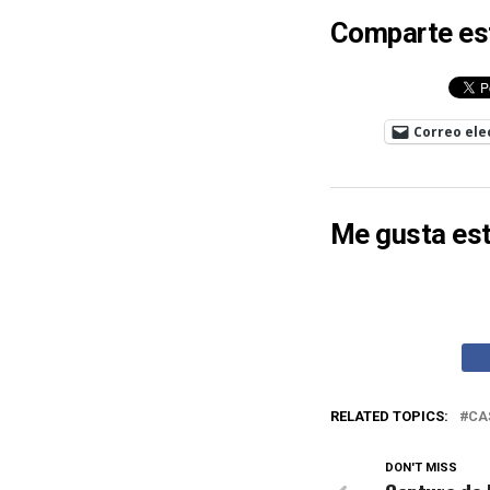
Comparte es
Correo ele
Me gusta est
RELATED TOPICS:
CA
DON'T MISS