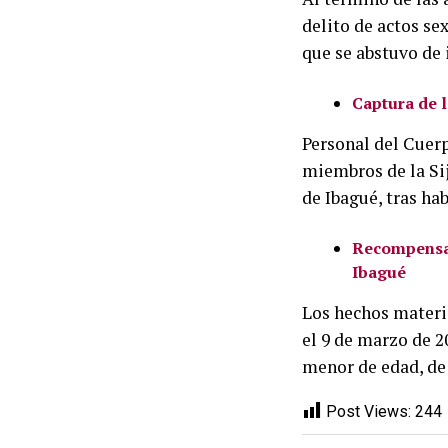
delito de actos se
que se abstuvo de
Captura de 
Personal del Cuerp
miembros de la Sij
de Ibagué, tras ha
Recompensa 
Ibagué
Los hechos materi
el 9 de marzo de 2
menor de edad, de 
Post Views:
244