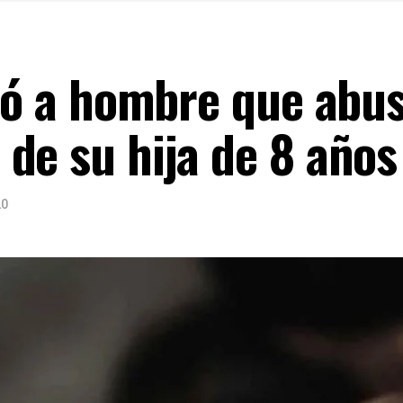
eró a hombre que abu
de su hija de 8 años
20