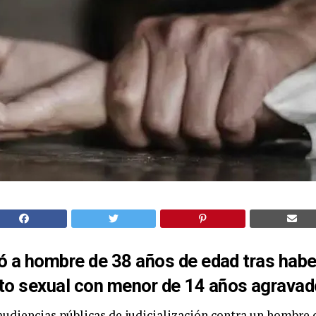
ró a hombre de 38 años de edad tras habe
to sexual con menor de 14 años agravad
audiencias públicas de judicialización contra un hombre 