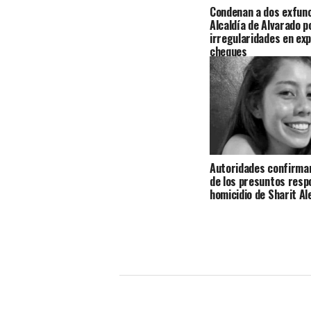
Condenan a dos exfunc
Alcaldía de Alvarado p
irregularidades en exp
cheques
Autoridades confirman
de los presuntos resp
homicidio de Sharit A