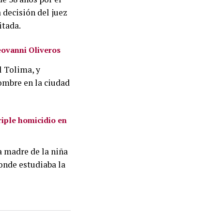
 decisión del juez
itada.
eovanni Oliveros
l Tolima, y
ombre en la ciudad
iple homicidio en
a madre de la niña
donde estudiaba la