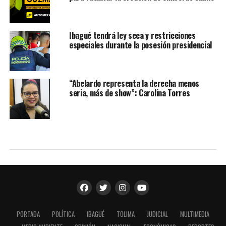
Ibagué tendrá ley seca y restricciones
especiales durante la posesión presidencial
“Abelardo representa la derecha menos
seria, más de show”: Carolina Torres
PORTADA
POLÍTICA
IBAGUÉ
TOLIMA
JUDICIAL
MULTIMEDIA