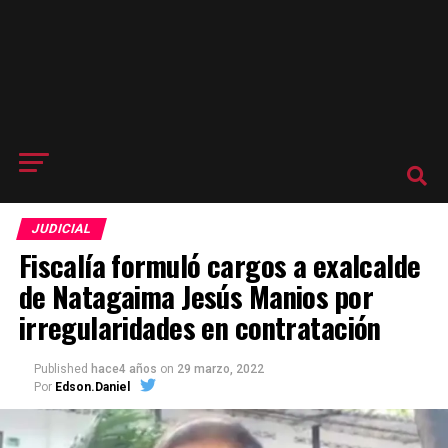
JUDICIAL
Fiscalía formuló cargos a exalcalde
de Natagaima Jesús Manios por
irregularidades en contratación
Published
hace4 años
on
29 marzo, 2022
Por
Edson.Daniel