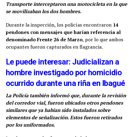
Transporte interceptaron una motocicleta en la que
se movilizaban los dos hombres.
Durante la inspección, los policías encontraron
14
pendones con mensajes que harían referencia al
denominado Frente 26 de Marzo
, por lo que ambos
ocupantes fueron capturados en flagrancia.
Le puede interesar: Judicializan a
hombre investigado por homicidio
ocurrido durante una riña en Ibagué
La Policía también informó que, durante la revisión
del corredor vial, fueron ubicados otros pendones
similares que ya habían sido instalados sobre
elementos de señalización. Estos fueron retirados
por los uniformados.