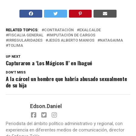
RELATED TOPICS:
CONTRATACIÓN
EXALCALDE
FISCALIA GENERAL
IMPUTACIÓN DE CARGOS
IRREGULARIDADES
JESÚS ALBERTO MANIOS
NATAGAIMA
TOLIMA
UP NEXT
Capturaron a ‘Los Mágicos II’ en Ibagué
DON'T MISS
A la cárcel un hombre que habría abusado sexualmente
de su hija
Edson.Daniel
Periodista del ámbito político administrativo y regional, con
experiencia en diferentes medios de comunicación, director