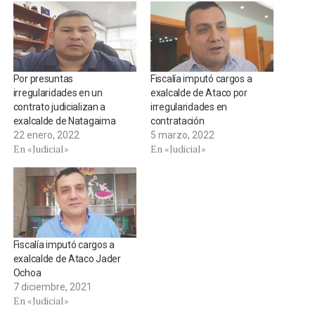
Por presuntas
Fiscalía imputó cargos a
irregularidades en un
exalcalde de Ataco por
contrato judicializan a
irregularidades en
exalcalde de Natagaima
contratación
22 enero, 2022
5 marzo, 2022
En «Judicial»
En «Judicial»
Fiscalía imputó cargos a
exalcalde de Ataco Jader
Ochoa
7 diciembre, 2021
En «Judicial»