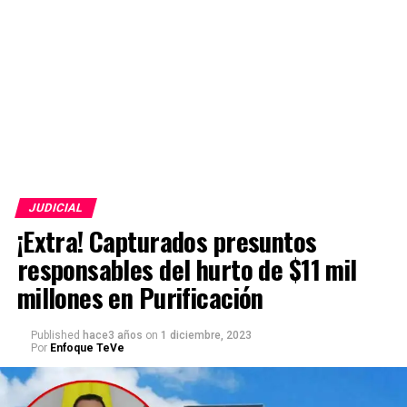
JUDICIAL
¡Extra! Capturados presuntos
responsables del hurto de $11 mil
millones en Purificación
Published
hace3 años
on
1 diciembre, 2023
Por
Enfoque TeVe