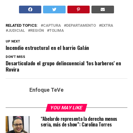
RELATED TOPICS:
CAPTURA
DEPARTAMENTO
EXTRA
JUDICIAL
REGIÓN
TOLIMA
UP NEXT
Incendio estructural en el barrio Galán
DON'T MISS
Desarticulado el grupo delincuencial ‘los barberos’ en
Rovira
Enfoque TeVe
YOU MAY LIKE
“Abelardo representa la derecha menos
seria, más de show”: Carolina Torres