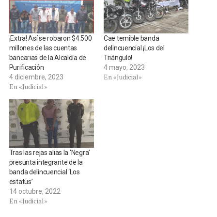
¡Extra! Así se robaron $4.500
Cae temible banda
millones de las cuentas
delincuencial ¡Los del
bancarias de la Alcaldía de
Triángulo!
Purificación
4 mayo, 2023
En «Judicial»
4 diciembre, 2023
En «Judicial»
Tras las rejas alias la ‘Negra’
presunta integrante de la
banda delincuencial ‘Los
estatus’
14 octubre, 2022
En «Judicial»