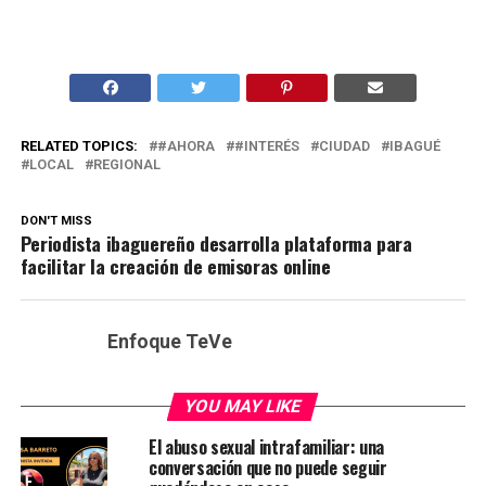
RELATED TOPICS:
#AHORA
#INTERÉS
CIUDAD
IBAGUÉ
LOCAL
REGIONAL
DON'T MISS
Periodista ibaguereño desarrolla plataforma para
facilitar la creación de emisoras online
Enfoque TeVe
YOU MAY LIKE
El abuso sexual intrafamiliar: una
conversación que no puede seguir