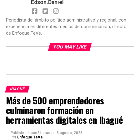
Edson.Daniel
Periodista del ámbito político administrativo y regional, con
experiencia en diferentes medios de comunicación, director
de Enfoque TeVe.
YOU MAY LIKE
IBAGUÉ
Más de 500 emprendedores
culminaron formación en
herramientas digitales en Ibagué
Published
hace2 horas
on
8 agosto, 2026
Por
Enfoque TeVe