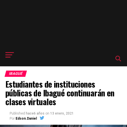
IBAGUÉ
Estudiantes de instituciones
públicas de Ibagué continuarán en
clases virtuales
Published
hace6 años
on
13 enero, 2021
Por
Edson.Daniel