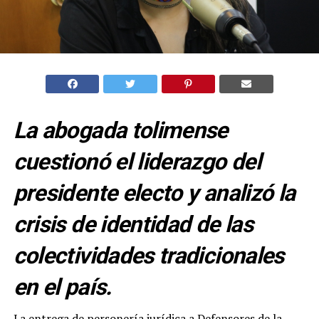
La abogada tolimense
cuestionó el liderazgo del
presidente electo y analizó la
crisis de identidad de las
colectividades tradicionales
en el país.
La entrega de personería jurídica a Defensores de la