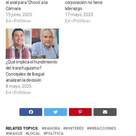
el aval para ‘Choco’ a la
corporación no tiene
Cámara
liderazgo
19 junio, 2025
17 mayo, 2023
En «Política»
En «Política»
¿Qué implica el hundimiento
del transfuguismo?
Concejales de Ibagué
analizan la decisión
8 mayo, 2025
En «Política»
RELATED TOPICS:
#AHORA
#INTERÉS
#REACCIONES
IBAGUÉ
LOCAL
POLÍTICA