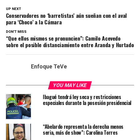
UP NEXT
Conservadores no ‘barretistas’ aún sueñan con el aval
para ‘Choco’ a la Cámara
DON'T MISS
“Que ellos mismos se pronuncien”: Camilo Acevedo
sobre el posible distanciamiento entre Aranda y Hurtado
Enfoque TeVe
YOU MAY LIKE
Ibagué tendrá ley seca y restricciones
especiales durante la posesión presidencial
“Abelardo representa la derecha menos
seria, más de show”: Carolina Torres