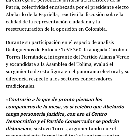
Patria, colectividad encabezada por el presidente electo
Abelardo de la Espriella, reactivó la discusión sobre la
calidad de la representación ciudadana y la
reestructuración de la oposición en Colombia.
Durante su participación en el espacio de análisis
Dialoguemos de Enfoque TeVé 360, la abogada Carolina
Torres Hernández, integrante del Partido Alianza Verde
y excandidata a la Asamblea del Tolima, evaluó el
surgimiento de esta figura en el panorama electoral y su
diferencia respecto a los sectores conservadores
tradicionales.
«Contrario a lo que de pronto piensan los
compañeros de la mesa, yo sí celebro que Abelardo
tenga personería jurídica, con eso el Centro
Democrático y el Partido Conservador se podrán
distancia
r», sostuvo Torres, argumentando que el
reconocimiento formal facilitará el contraste entre