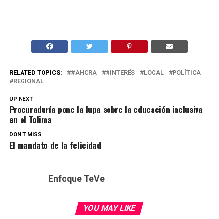
RELATED TOPICS:
#AHORA
#INTERÉS
LOCAL
POLÍTICA
REGIONAL
UP NEXT
Procuraduría pone la lupa sobre la educación inclusiva
en el Tolima
DON'T MISS
El mandato de la felicidad
Enfoque TeVe
YOU MAY LIKE