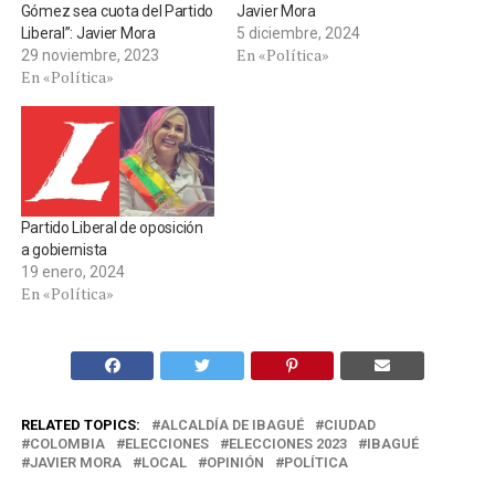
Gómez sea cuota del Partido
Javier Mora
Liberal”: Javier Mora
5 diciembre, 2024
En «Política»
29 noviembre, 2023
En «Política»
Partido Liberal de oposición
a gobiernista
19 enero, 2024
En «Política»
RELATED TOPICS:
ALCALDÍA DE IBAGUÉ
CIUDAD
COLOMBIA
ELECCIONES
ELECCIONES 2023
IBAGUÉ
JAVIER MORA
LOCAL
OPINIÓN
POLÍTICA