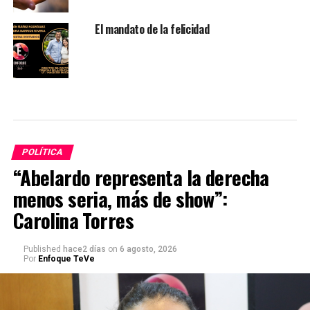
El mandato de la felicidad
POLÍTICA
“Abelardo representa la derecha
menos seria, más de show”:
Carolina Torres
Published
hace2 días
on
6 agosto, 2026
Por
Enfoque TeVe