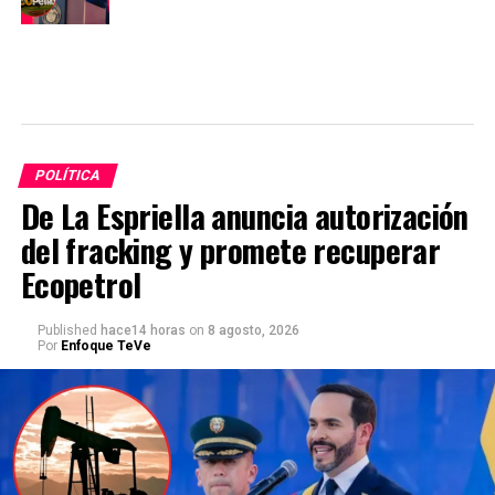
POLÍTICA
De La Espriella anuncia autorización
del fracking y promete recuperar
Ecopetrol
Published
hace14 horas
on
8 agosto, 2026
Por
Enfoque TeVe