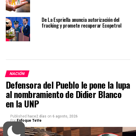
De La Espriella anuncia autorización del
fracking y promete recuperar Ecopetrol
NACIÓN
Defensora del Pueblo le pone la lupa
al nombramiento de Didier Blanco
en la UNP
Published
hace2 días
on
6 agosto, 2026
Por
Enfoque TeVe