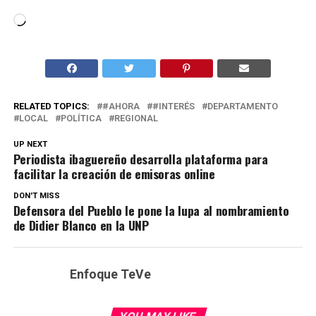
Cargando...
RELATED TOPICS:
#AHORA
#INTERÉS
DEPARTAMENTO
LOCAL
POLÍTICA
REGIONAL
UP NEXT
Periodista ibaguereño desarrolla plataforma para
facilitar la creación de emisoras online
DON'T MISS
Defensora del Pueblo le pone la lupa al nombramiento
de Didier Blanco en la UNP
Enfoque TeVe