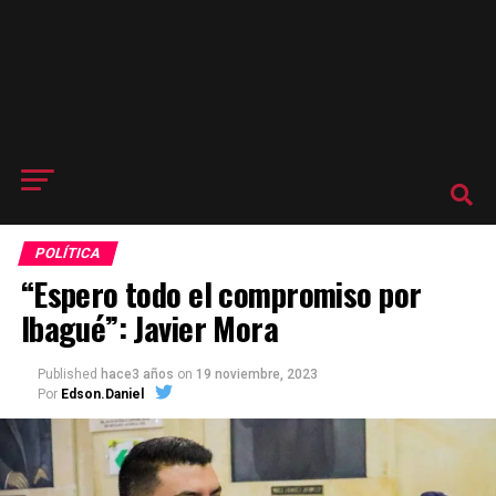
POLÍTICA
“Espero todo el compromiso por
Ibagué”: Javier Mora
Published
hace3 años
on
19 noviembre, 2023
Por
Edson.Daniel