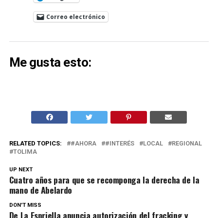
Correo electrónico
Me gusta esto:
RELATED TOPICS:
#AHORA
#INTERÉS
LOCAL
REGIONAL
TOLIMA
UP NEXT
Cuatro años para que se recomponga la derecha de la
mano de Abelardo
DON'T MISS
De La Espriella anuncia autorización del fracking y