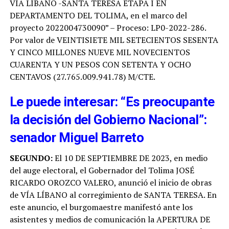
VÍA LÍBANO -SANTA TERESA ETAPA I EN
DEPARTAMENTO DEL TOLIMA, en el marco del
proyecto 2022004730090” – Proceso: LP0-2022-286.
Por valor de VEINTISIETE MIL SETECIENTOS SESENTA
Y CINCO MILLONES NUEVE MIL NOVECIENTOS
CUARENTA Y UN PESOS CON SETENTA Y OCHO
CENTAVOS (27.765.009.941.78) M/CTE.
Le puede interesar: “Es preocupante
la decisión del Gobierno Nacional”:
senador Miguel Barreto
SEGUNDO:
El 10 DE SEPTIEMBRE DE 2023, en medio
del auge electoral, el Gobernador del Tolima JOSÉ
RICARDO OROZCO VALERO, anunció el inicio de obras
de VÍA LÍBANO al corregimiento de SANTA TERESA. En
este anuncio, el burgomaestre manifestó ante los
asistentes y medios de comunicación la APERTURA DE