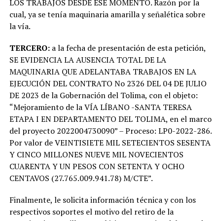
LOS TRABAJOS DESDE ESE MOMENTO. Razón por la
cual, ya se tenía maquinaria amarilla y señalética sobre
la vía.
TERCERO:
a la fecha de presentación de esta petición,
SE EVIDENCIA LA AUSENCIA TOTAL DE LA
MAQUINARIA QUE ADELANTABA TRABAJOS EN LA
EJECUCIÓN DEL CONTRATO No 2326 DEL 04 DE JULIO
DE 2023 de la Gobernación del Tolima, con el objeto:
“Mejoramiento de la VÍA LÍBANO -SANTA TERESA
ETAPA I EN DEPARTAMENTO DEL TOLIMA, en el marco
del proyecto 2022004730090” – Proceso: LP0-2022-286.
Por valor de VEINTISIETE MIL SETECIENTOS SESENTA
Y CINCO MILLONES NUEVE MIL NOVECIENTOS
CUARENTA Y UN PESOS CON SETENTA Y OCHO
CENTAVOS (27.765.009.941.78) M/CTE”.
Finalmente, le solicita información técnica y con los
respectivos soportes el motivo del retiro de la