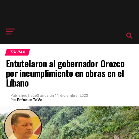
TOLIMA
Entutelaron al gobernador Orozco
por incumplimiento en obras en el
Líbano
Published
hace3 años
on
11 diciembre, 2023
Por
Enfoque TeVe