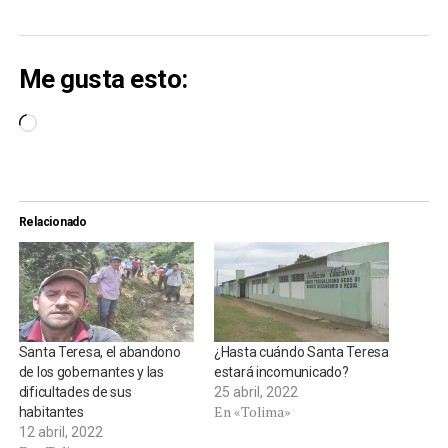
Me gusta esto:
Cargando...
Relacionado
Santa Teresa, el abandono
¿Hasta cuándo Santa Teresa
de los gobernantes y las
estará incomunicado?
dificultades de sus
25 abril, 2022
En «Tolima»
habitantes
12 abril, 2022