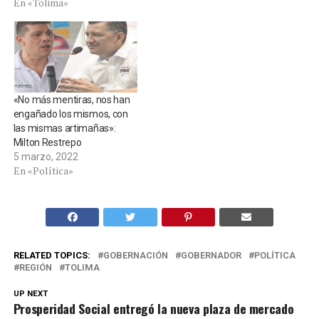
En «Tolima»
«No más mentiras, nos han
engañado los mismos, con
las mismas artimañas»:
Milton Restrepo
5 marzo, 2022
En «Política»
RELATED TOPICS:
GOBERNACIÓN
GOBERNADOR
POLÍTICA
REGIÓN
TOLIMA
UP NEXT
Prosperidad Social entregó la nueva plaza de mercado