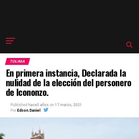
TOLIMA
En primera instancia, Declarada la
nulidad de la elección del personero
de Icononzo.
Published
hace5 años
on
17 marzo, 2021
Por
Edson.Daniel