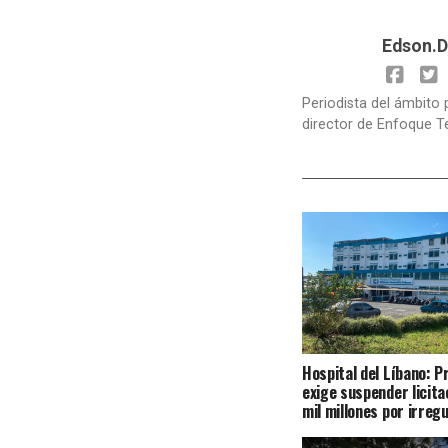
Edson.D
Periodista del ámbito 
director de Enfoque T
Hospital del Líbano: 
exige suspender licita
mil millones por irreg