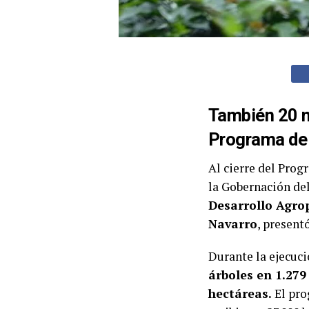
También 20 m
Programa de 
Al cierre del Pro
la Gobernación de
Desarrollo Agro
Navarro
, present
Durante la ejecuci
árboles en 1.279
hectáreas.
El pro