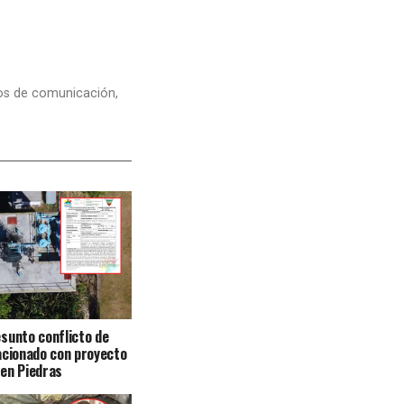
dios de comunicación,
sunto conflicto de
acionado con proyecto
en Piedras