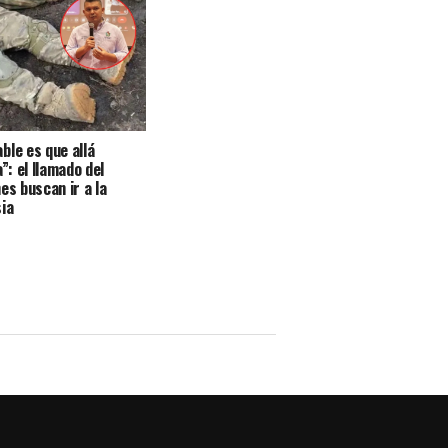
ble es que allá
a”: el llamado del
es buscan ir a la
ia