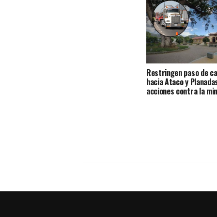
Restringen paso de c
hacia Ataco y Planada
acciones contra la min