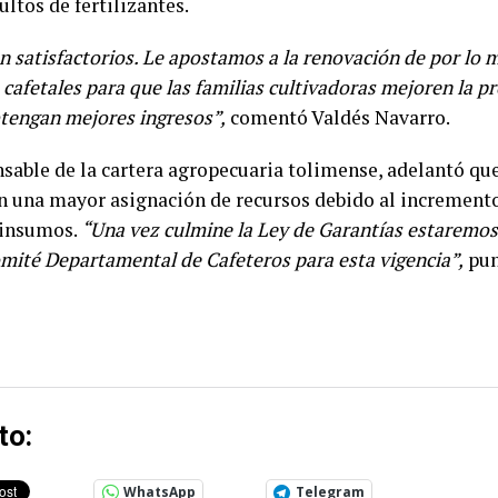
ultos de fertilizantes.
n satisfactorios. Le apostamos a la renovación de por lo 
 cafetales para que las familias cultivadoras mejoren la p
btengan mejores ingresos”,
comentó Valdés Navarro.
nsable de la cartera agropecuaria tolimense, adelantó qu
n una mayor asignación de recursos debido al incremento 
s insumos.
“Una vez culmine la Ley de Garantías estaremos
mité Departamental de Cafeteros para esta vigencia”,
pun
to:
WhatsApp
Telegram