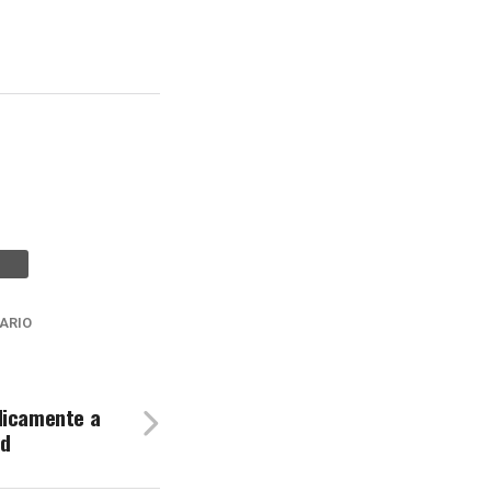
ARIO
dicamente a
ad