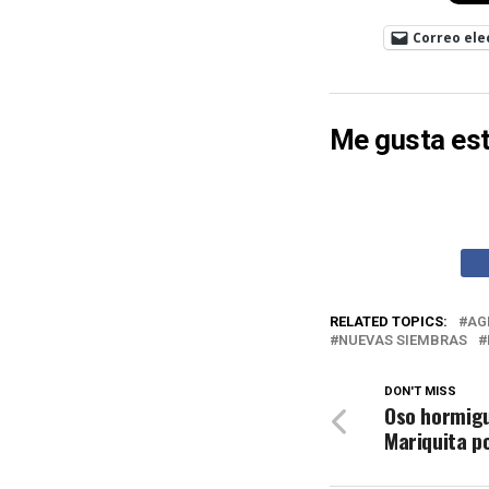
Correo ele
Me gusta est
RELATED TOPICS:
AG
NUEVAS SIEMBRAS
DON'T MISS
Oso hormigu
Mariquita p