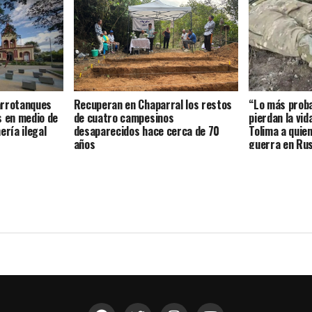
arrotanques
Recuperan en Chaparral los restos
“Lo más proba
s en medio de
de cuatro campesinos
pierdan la vid
ería ilegal
desaparecidos hace cerca de 70
Tolima a quien
años
guerra en Rus