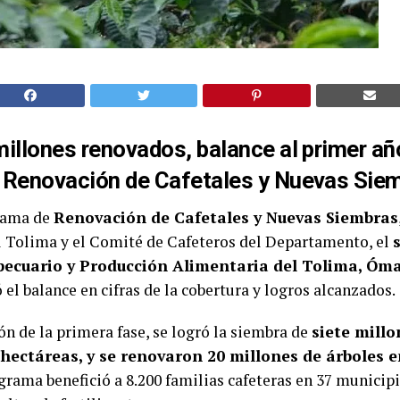
illones renovados, balance al primer añ
Renovación de Cafetales y Nuevas Siem
grama de
Renovación de Cafetales y Nuevas Siembras
l Tolima y el Comité de Cafeteros del Departamento, el
pecuario y Producción Alimentaria del Tolima, Óma
ó el balance en cifras de la cobertura y logros alcanzados.
ón de la primera fase, se logró la siembra de
siete mill
 hectáreas, y se renovaron 20 millones de árboles e
grama benefició a 8.200 familias cafeteras en 37 municipi