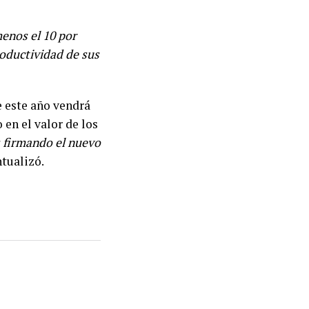
menos el 10 por
roductividad de sus
e este año vendrá
en el valor de los
 firmando el nuevo
tualizó.