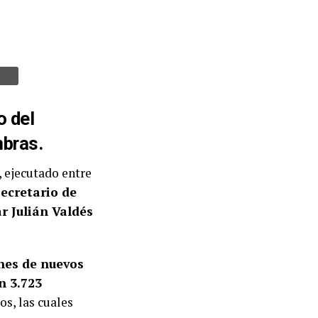
o del
bras.
, ejecutado entre
secretario de
r Julián Valdés
ones de nuevos
n 3.723
os, las cuales