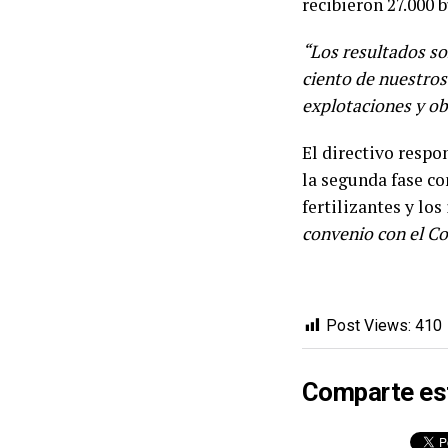
recibieron 27.000 b
“Los resultados so
ciento de nuestros
explotaciones y o
El directivo respo
la segunda fase co
fertilizantes y lo
convenio con el Co
Post Views:
410
Comparte es