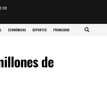
3:38
L
ECONÓMICAS
DEPORTES
PRIVACIDAD
millones de