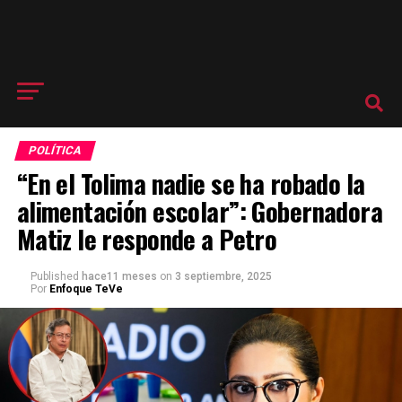
POLÍTICA
“En el Tolima nadie se ha robado la
alimentación escolar”: Gobernadora
Matiz le responde a Petro
Published
hace11 meses
on
3 septiembre, 2025
Por
Enfoque TeVe