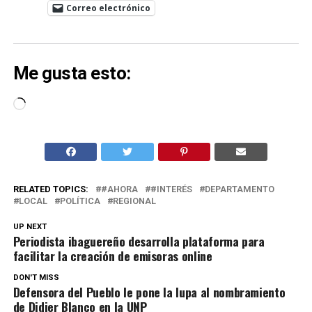
Correo electrónico
Me gusta esto:
Cargando...
RELATED TOPICS:
#AHORA
#INTERÉS
DEPARTAMENTO
LOCAL
POLÍTICA
REGIONAL
UP NEXT
Periodista ibaguereño desarrolla plataforma para
facilitar la creación de emisoras online
DON'T MISS
Defensora del Pueblo le pone la lupa al nombramiento
de Didier Blanco en la UNP