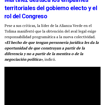
territoriales del gobierno electo y el
rol del Congreso
Pese a sus críticas, la líder de la Alianza Verde en el
Tolima manifestó que la obtención del aval legal exige
responsabilidad programática a la nueva colectividad.
«El hecho de que tengan personería jurídica les da la
oportunidad de que construyan a partir de la
diferencia y no a partir de la mentira o de la
negociación política»
, indicó.