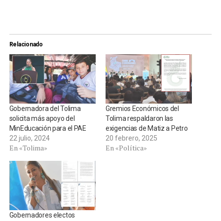
Relacionado
Gobernadora del Tolima
Gremios Económicos del
solicita más apoyo del
Tolima respaldaron las
MinEducación para el PAE
exigencias de Matiz a Petro
22 julio, 2024
20 febrero, 2025
En «Tolima»
En «Política»
Gobernadores electos