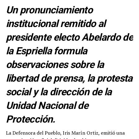
Un pronunciamiento
institucional remitido al
presidente electo Abelardo de
la Espriella formula
observaciones sobre la
libertad de prensa, la protesta
social y la dirección de la
Unidad Nacional de
Protección.
La Defensora del Pueblo, Iris Marín Ortiz, emitió una