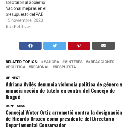
solicitaron al Gobierno
Nacional mejoras en el
presupuesto del PAE
15 noviembre, 2023
En «Política»
RELATED TOPICS:
#AHORA
#INTERÉS
#REACCIONES
POLÍTICA
REGIONAL
RESPUESTA
UP NEXT
Adriana Avilés denuncia violencia política de género y
anuncia acción de tutela en contra del Concejo de
Ibagué
DON'T MISS
Concejal Víctor Ortiz arremetió contra la designación
de Ricardo Orozco como presidente del Directorio
Departamental Conservador