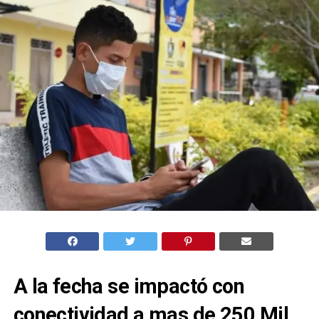
A la fecha se impactó con
conectividad a mas de 250 Mil