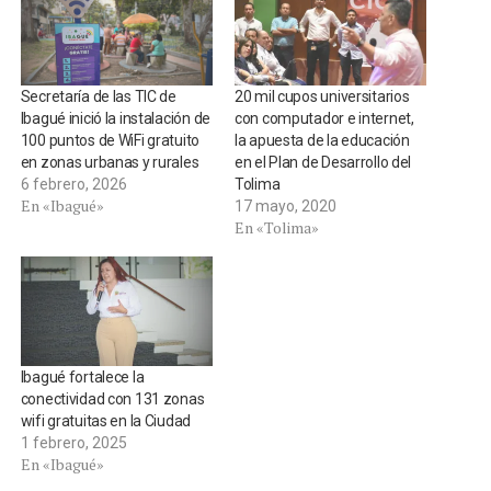
Secretaría de las TIC de
20 mil cupos universitarios
Ibagué inició la instalación de
con computador e internet,
100 puntos de WiFi gratuito
la apuesta de la educación
en zonas urbanas y rurales
en el Plan de Desarrollo del
6 febrero, 2026
Tolima
En «Ibagué»
17 mayo, 2020
En «Tolima»
Ibagué fortalece la
conectividad con 131 zonas
wifi gratuitas en la Ciudad
1 febrero, 2025
En «Ibagué»