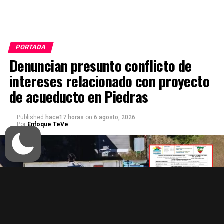
PORTADA
Denuncian presunto conflicto de
intereses relacionado con proyecto
de acueducto en Piedras
Published
hace17 horas
on
6 agosto, 2026
Por
Enfoque TeVe