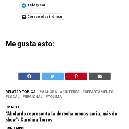
Telegram
Correo electrónico
Me gusta esto:
RELATED TOPICS:
#AHORA
#INTERÉS
DEPARTAMENTO
LOCAL
REGIONAL
TOLIMA
UP NEXT
“Abelardo representa la derecha menos seria, más de
show”: Carolina Torres
DON'T MISS