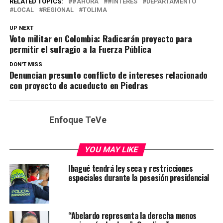
RELATED TOPICS:
#AHORA
#INTERÉS
DEPARTAMENTO
LOCAL
REGIONAL
TOLIMA
UP NEXT
Voto militar en Colombia: Radicarán proyecto para
permitir el sufragio a la Fuerza Pública
DON'T MISS
Denuncian presunto conflicto de intereses relacionado
con proyecto de acueducto en Piedras
Enfoque TeVe
YOU MAY LIKE
Ibagué tendrá ley seca y restricciones
especiales durante la posesión presidencial
“Abelardo representa la derecha menos