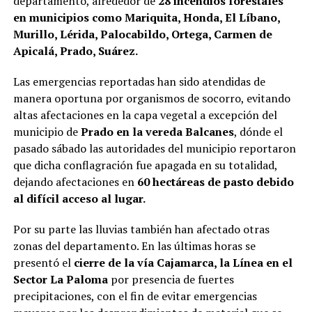
departamento, alrededor de
28 incendios forestales
en municipios como Mariquita, Honda, El Líbano,
Murillo, Lérida, Palocabildo, Ortega, Carmen de
Apicalá, Prado, Suárez.
Las emergencias reportadas han sido atendidas de
manera oportuna por organismos de socorro, evitando
altas afectaciones en la capa vegetal a excepción del
municipio de
Prado en la vereda Balcanes
, dónde el
pasado sábado las autoridades del municipio reportaron
que dicha conflagración fue apagada en su totalidad,
dejando afectaciones en
60 hectáreas de pasto debido
al difícil acceso al lugar.
Por su parte las lluvias también han afectado otras
zonas del departamento. En las últimas horas se
presentó el
cierre de la vía Cajamarca, la Línea en el
Sector La Paloma
por presencia de fuertes
precipitaciones, con el fin de evitar emergencias