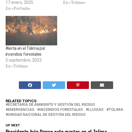
En «Tolima»
17 enero, 2025
En «Portada»
Alerta en el Tolima por
incendios forestales
5 septiembre, 2023
En «Tolima»
RELATED TOPICS:
ECRETARÍA DE AMBIENTE Y GESTIÓN DEL RIESGO
EMERGENCIAS
INCENDIOS FORESTALES
LLUVIAS
TOLIMA
UNIDAD NACIONAL DE GESTIÓN DEL RIESGO
UP NEXT
Presidente Iván Duque este martes en el Tolima