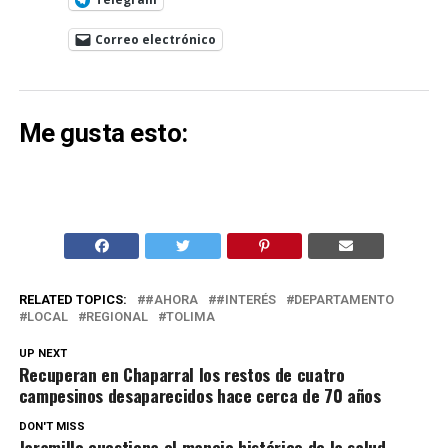
Correo electrónico
Me gusta esto:
RELATED TOPICS:
#AHORA
#INTERÉS
DEPARTAMENTO
LOCAL
REGIONAL
TOLIMA
UP NEXT
Recuperan en Chaparral los restos de cuatro
campesinos desaparecidos hace cerca de 70 años
DON'T MISS
Jaramillo cuestiona el manejo histórico de la salud