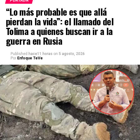
PORTADA
“Lo más probable es que allá
pierdan la vida”: el llamado del
Tolima a quienes buscan ir a la
guerra en Rusia
Published
hace11 horas
on
5 agosto, 2026
Por
Enfoque TeVe