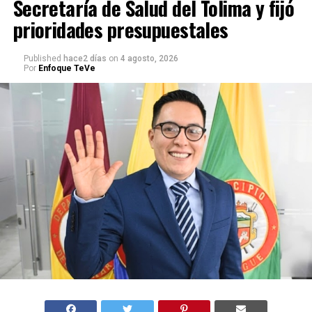
Secretaría de Salud del Tolima y fijó
prioridades presupuestales
Published
hace2 días
on
4 agosto, 2026
Por
Enfoque TeVe