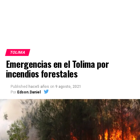
TOLIMA
Emergencias en el Tolima por
incendios forestales
Published
hace5 años
on
9 agosto, 2021
Por
Edson.Daniel