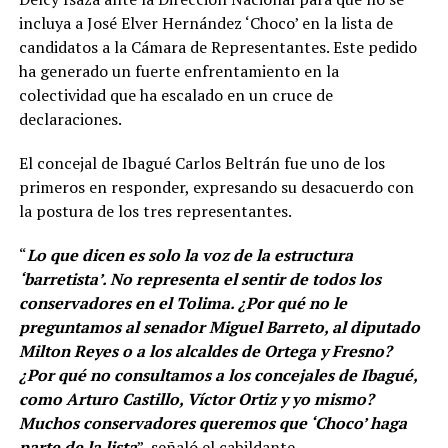
incluya a José Elver Hernández ‘Choco’ en la lista de
candidatos a la Cámara de Representantes. Este pedido
ha generado un fuerte enfrentamiento en la
colectividad que ha escalado en un cruce de
declaraciones.
El concejal de Ibagué Carlos Beltrán fue uno de los
primeros en responder, expresando su desacuerdo con
la postura de los tres representantes.
“
Lo que dicen es solo la voz de la estructura
‘barretista’. No representa el sentir de todos los
conservadores en el Tolima. ¿Por qué no le
preguntamos al senador Miguel Barreto, al diputado
Milton Reyes o a los alcaldes de Ortega y Fresno?
¿Por qué no consultamos a los concejales de Ibagué,
como Arturo Castillo, Víctor Ortiz y yo mismo?
Muchos conservadores queremos que ‘Choco’ haga
parte de la lista
”, señaló el cabildante.