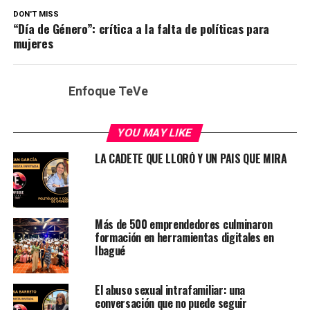
DON'T MISS
“Día de Género”: crítica a la falta de políticas para
mujeres
Enfoque TeVe
YOU MAY LIKE
LA CADETE QUE LLORÓ Y UN PAIS QUE MIRA
Más de 500 emprendedores culminaron
formación en herramientas digitales en
Ibagué
El abuso sexual intrafamiliar: una
conversación que no puede seguir