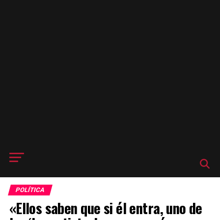
POLÍTICA
«Ellos saben que si él entra, uno de