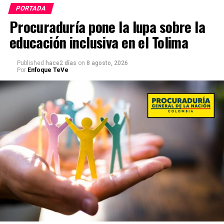
PORTADA
Procuraduría pone la lupa sobre la
educación inclusiva en el Tolima
Published
hace2 días
on
8 agosto, 2026
Por
Enfoque TeVe