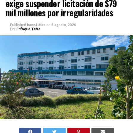
exige suspender licitación de $79
mil millones por irregularidades
Published
hace4 días
on
6 agosto, 2026
Por
Enfoque TeVe