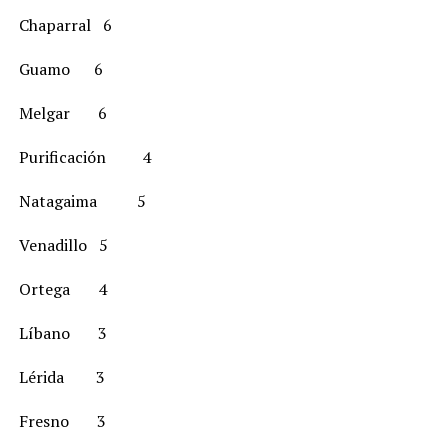
Chaparral 6
Guamo 6
Melgar 6
Purificación 4
Natagaima 5
Venadillo 5
Ortega 4
Líbano 3
Lérida 3
Fresno 3