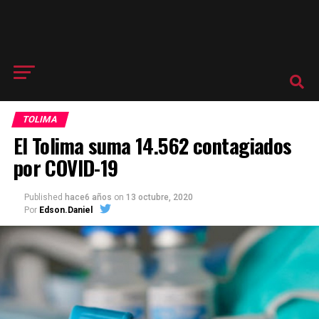
TOLIMA
El Tolima suma 14.562 contagiados
por COVID-19
Published
hace6 años
on
13 octubre, 2020
Por
Edson.Daniel