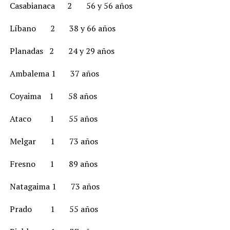
Casabianaca 2 56 y 56 años
Líbano 2 38 y 66 años
Planadas 2 24 y 29 años
Ambalema 1 37 años
Coyaima 1 58 años
Ataco 1 55 años
Melgar 1 73 años
Fresno 1 89 años
Natagaima 1 73 años
Prado 1 55 años