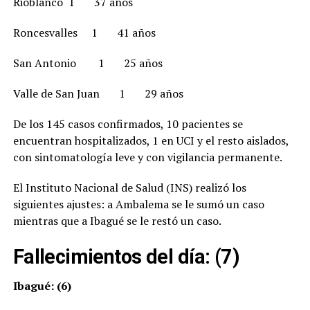
Rioblanco 1 37 años
Roncesvalles 1 41 años
San Antonio 1 25 años
Valle de San Juan 1 29 años
De los 145 casos confirmados, 10 pacientes se
encuentran hospitalizados, 1 en UCI y el resto aislados,
con sintomatología leve y con vigilancia permanente.
El Instituto Nacional de Salud (INS) realizó los
siguientes ajustes: a Ambalema se le sumó un caso
mientras que a Ibagué se le restó un caso.
Fallecimientos del día: (7)
Ibagué: (6)