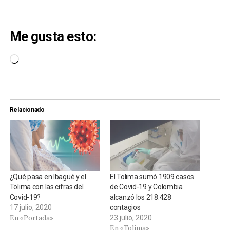
Me gusta esto:
Cargando...
Relacionado
¿Qué pasa en Ibagué y el
El Tolima sumó 1909 casos
Tolima con las cifras del
de Covid-19 y Colombia
Covid-19?
alcanzó los 218.428
17 julio, 2020
contagios
En «Portada»
23 julio, 2020
En «Tolima»