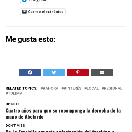
Correo electrónico
Me gusta esto:
RELATED TOPICS:
#AHORA
#INTERÉS
LOCAL
REGIONAL
TOLIMA
UP NEXT
Cuatro años para que se recomponga la derecha de la
mano de Abelardo
DON'T MISS
De La Espriella anuncia autorización del fracking y