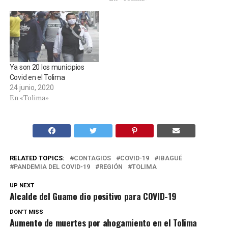
Ya son 20 los municipios
Covid en el Tolima
24 junio, 2020
En «Tolima»
RELATED TOPICS:
CONTAGIOS
COVID-19
IBAGUÉ
PANDEMIA DEL COVID-19
REGIÓN
TOLIMA
UP NEXT
Alcalde del Guamo dio positivo para COVID-19
DON'T MISS
Aumento de muertes por ahogamiento en el Tolima