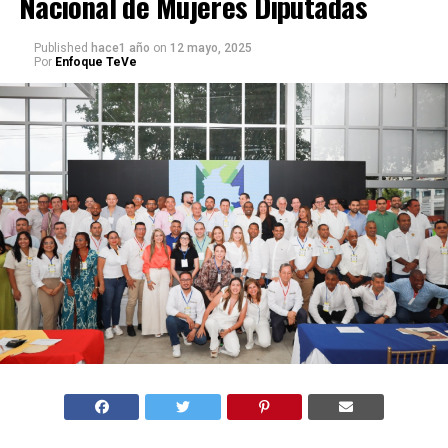
Nacional de Mujeres Diputadas
Published
hace1 año
on
12 mayo, 2025
Por
Enfoque TeVe