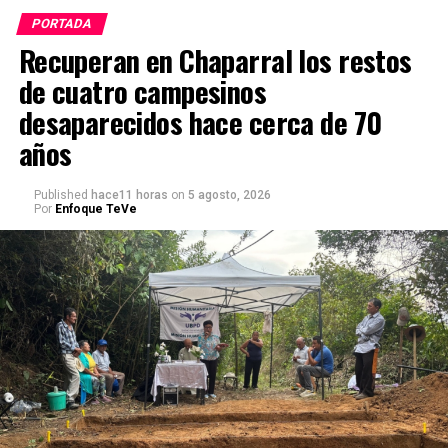
PORTADA
Recuperan en Chaparral los restos
de cuatro campesinos
desaparecidos hace cerca de 70
años
Published
hace11 horas
on
5 agosto, 2026
Por
Enfoque TeVe