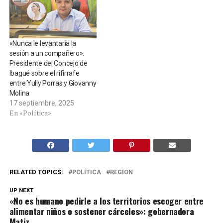
«Nunca le levantaría la
sesión a un compañero»:
Presidente del Concejo de
Ibagué sobre el rifirrafe
entre Yully Porras y Giovanny
Molina
17 septiembre, 2025
En «Política»
RELATED TOPICS:
POLÍTICA
REGIÓN
UP NEXT
«No es humano pedirle a los territorios escoger entre
alimentar niños o sostener cárceles»: gobernadora
Matiz