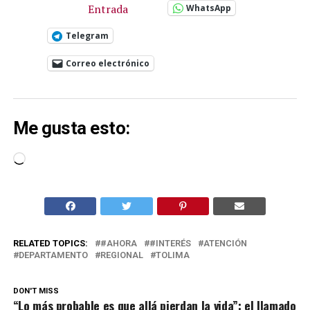
Entrada
WhatsApp
Telegram
Correo electrónico
Me gusta esto:
Cargando...
RELATED TOPICS:
#AHORA
#INTERÉS
ATENCIÓN
DEPARTAMENTO
REGIONAL
TOLIMA
DON'T MISS
“Lo más probable es que allá pierdan la vida”: el llamado