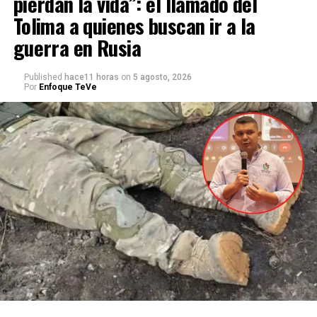
pierdan la vida”: el llamado del
Tolima a quienes buscan ir a la
guerra en Rusia
Published
hace11 horas
on
5 agosto, 2026
Por
Enfoque TeVe