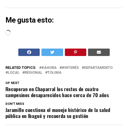
Me gusta esto:
Cargando...
RELATED TOPICS:
#AHORA
#INTERÉS
DEPARTAMENTO
LOCAL
REGIONAL
TOLIMA
UP NEXT
Recuperan en Chaparral los restos de cuatro
campesinos desaparecidos hace cerca de 70 años
DON'T MISS
Jaramillo cuestiona el manejo histórico de la salud
pública en Ibagué y recuerda su gestión