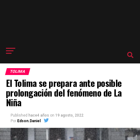
TOLIMA
El Tolima se prepara ante posible
prolongación del fenómeno de La
Niña
Published
hace4 años
on
19 agosto, 2022
Por
Edson.Daniel