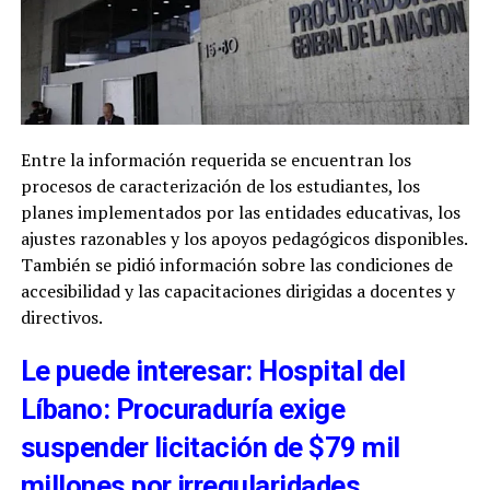
Entre la información requerida se encuentran los
procesos de caracterización de los estudiantes, los
planes implementados por las entidades educativas, los
ajustes razonables y los apoyos pedagógicos disponibles.
También se pidió información sobre las condiciones de
accesibilidad y las capacitaciones dirigidas a docentes y
directivos.
Le puede interesar: Hospital del
Líbano: Procuraduría exige
suspender licitación de $79 mil
millones por irregularidades