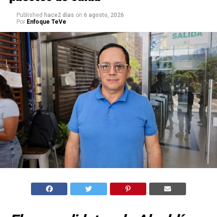
Published
hace2 días
on
6 agosto, 2026
Por
Enfoque TeVe