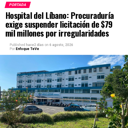
PORTADA
Hospital del Líbano: Procuraduría
exige suspender licitación de $79
mil millones por irregularidades
Published
hace2 días
on
6 agosto, 2026
Por
Enfoque TeVe