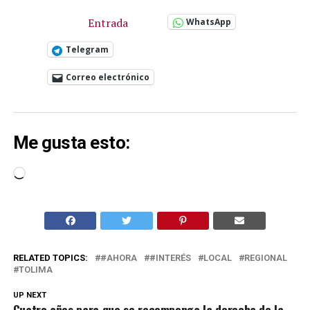
Entrada
WhatsApp
Telegram
Correo electrónico
Me gusta esto:
Cargando...
RELATED TOPICS:
#AHORA
#INTERÉS
LOCAL
REGIONAL
TOLIMA
UP NEXT
Cuatro años para que se recomponga la derecha de la