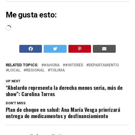
Me gusta esto:
Cargando...
RELATED TOPICS:
#AHORA
#INTERÉS
DEPARTAMENTO
LOCAL
REGIONAL
TOLIMA
UP NEXT
“Abelardo representa la derecha menos seria, más de
show”: Carolina Torres
DON'T MISS
Plan de choque en salud: Ana María Vesga priorizará
entrega de medicamentos y desfinanciamiento