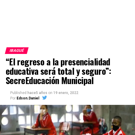
IBAGUÉ
“El regreso a la presencialidad
educativa será total y seguro”:
SecreEducación Municipal
Published
hace5 años
on
19 enero, 2022
Por
Edson.Daniel