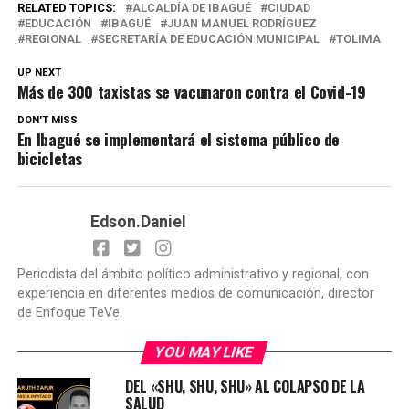
RELATED TOPICS:
ALCALDÍA DE IBAGUÉ
CIUDAD
EDUCACIÓN
IBAGUÉ
JUAN MANUEL RODRÍGUEZ
REGIONAL
SECRETARÍA DE EDUCACIÓN MUNICIPAL
TOLIMA
UP NEXT
Más de 300 taxistas se vacunaron contra el Covid-19
DON'T MISS
En Ibagué se implementará el sistema público de
bicicletas
Edson.Daniel
Periodista del ámbito político administrativo y regional, con
experiencia en diferentes medios de comunicación, director
de Enfoque TeVe.
YOU MAY LIKE
DEL «SHU, SHU, SHU» AL COLAPSO DE LA
SALUD